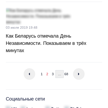
03 июля 2019 19:48
Как Беларусь отмечала День
Независимости. Показываем в трёх
минутах
1
2
3
…
68
Социальные сети