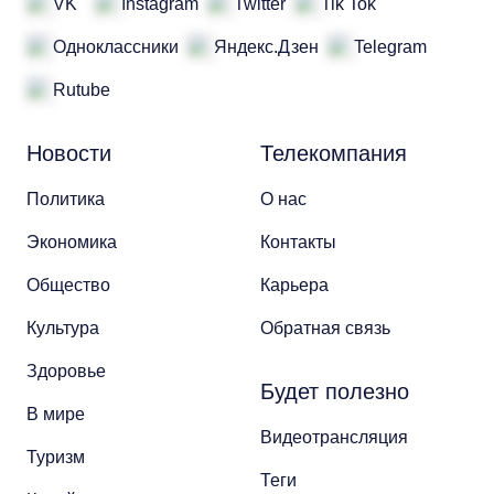
VK
Instagram
Twitter
Tik Tok
Одноклассники
Яндекс.Дзен
Telegram
Rutube
Новости
Телекомпания
Политика
О нас
Экономика
Контакты
Общество
Карьера
Культура
Обратная связь
Здоровье
Будет полезно
В мире
Видеотрансляция
Туризм
Теги