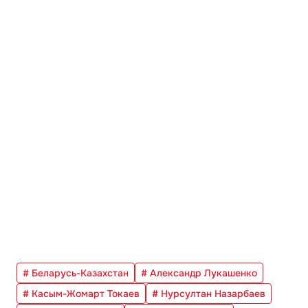
# Беларусь-Казахстан
# Александр Лукашенко
# Касым-Жомарт Токаев
# Нурсултан Назарбаев