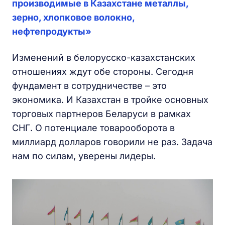
производимые в Казахстане металлы,
зерно, хлопковое волокно,
нефтепродукты»
Изменений в белорусско-казахстанских
отношениях ждут обе стороны. Сегодня
фундамент в сотрудничестве – это
экономика. И Казахстан в тройке основных
торговых партнеров Беларуси в рамках
СНГ. О потенциале товарооборота в
миллиард долларов говорили не раз. Задача
нам по силам, уверены лидеры.