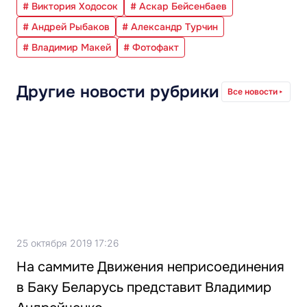
# Виктория Ходосок
# Аскар Бейсенбаев
# Андрей Рыбаков
# Александр Турчин
# Владимир Макей
# Фотофакт
Другие новости рубрики
Все новости
25 октября 2019 17:26
На саммите Движения неприсоединения
в Баку Беларусь представит Владимир