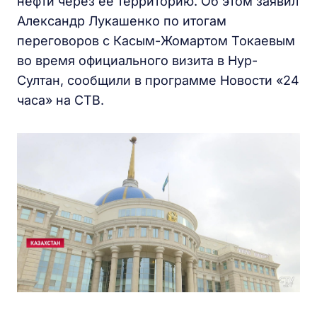
нефти через ее территорию. Об этом заявил
Александр Лукашенко по итогам
переговоров с Касым-Жомартом Токаевым
во время официального визита в Нур-
Султан, сообщили в программе Новости «24
часа» на СТВ.