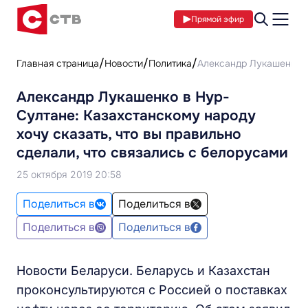
Прямой эфир
Главная страница
Новости
Политика
Александр Лукашенко в 
Александр Лукашенко в Нур-
Султане: Казахстанскому народу
хочу сказать, что вы правильно
сделали, что связались с белорусами
25 октября 2019 20:58
Поделиться в
Поделиться в
Поделиться в
Поделиться в
Новости Беларуси. Беларусь и Казахстан
проконсультируются с Россией о поставках