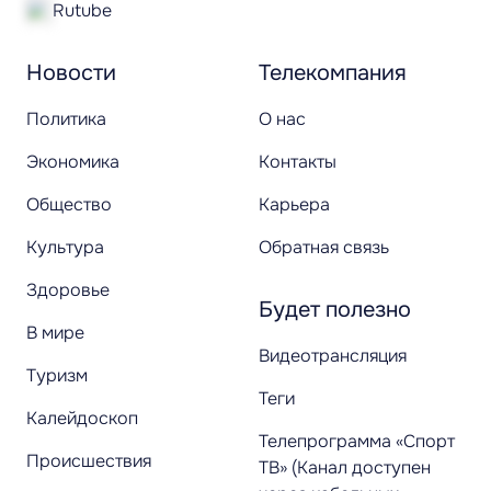
Rutube
Новости
Телекомпания
Политика
О нас
Экономика
Контакты
Общество
Карьера
Культура
Обратная связь
Здоровье
Будет полезно
В мире
Видеотрансляция
Туризм
Теги
Калейдоскоп
Телепрограмма «Спорт
Происшествия
ТВ» (Канал доступен