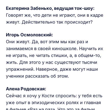
Екатерина Забенько
, ведущая ток-шоу:
Говорят же, что дети не играют, они в кадре
живут. Действительно так происходит?
Игорь Осмоловский:
Они живут. Да, вот этим мы как раз и
занимаемся в своей киношколе. Научить их
не играть, не читать стишки, а, в общем-то,
жить. Для этого у нас существуют тысячи
упражнений. Наверное, даже могут наши
ученики рассказать об этом.
Алена Родовская
:
Сейчас я хочу у Кости спросить: у тебя есть
уже опыт в эпизодических ролях и главная
в фильме «Раз на раз». Что это за фильм,