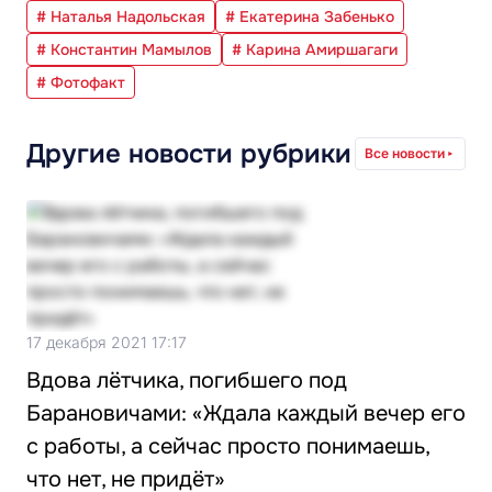
# Наталья Надольская
# Екатерина Забенько
# Константин Мамылов
# Карина Амиршагаги
# Фотофакт
Другие новости рубрики
Все новости
17 декабря 2021 17:17
Вдова лётчика, погибшего под
Барановичами: «Ждала каждый вечер его
с работы, а сейчас просто понимаешь,
что нет, не придёт»