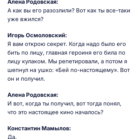
Алена Родовская
:
А как вы его разозлили? Вот как ты все-таки
уже вжился?
Игорь Осмоловский:
Я вам открою секрет. Когда надо было его
бить по лицу, главная героиня его била по
лицу кулаком. Мы репетировали, а потом я
шепнул на ушко: «Бей по-настоящему». Вот
он и получил.
Алена Родовская
:
И вот, когда ты получил, вот тогда понял,
что это настоящее кино началось?
Константин Мамылов:
Да.