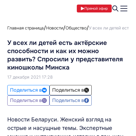
Прямой эфир
Главная страница
Новости
Общество
У всех ли детей есть 
У всех ли детей есть актёрские
способности и как их можно
развить? Спросили у представителя
киношколы Минска
17 декабря 2021 17:28
Поделиться в
Поделиться в
Поделиться в
Поделиться в
Новости Беларуси. Женский взгляд на
острые и насущные темы. Экспертные