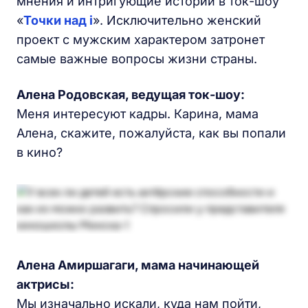
мнения и интригующие истории в ток-шоу
«
Точки над i
». Исключительно женский
проект с мужским характером затронет
самые важные вопросы жизни страны.
Алена Родовская
, ведущая ток-шоу:
Меня интересуют кадры. Карина, мама
Алена, скажите, пожалуйста, как вы попали
в кино?
Алена Амиршагаги, мама начинающей
актрисы:
Мы изначально искали, куда нам пойти,