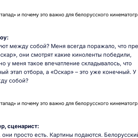
оу:
уют между собой? Меня всегда поражало, что пр
скар», они смотрят какие киноленты победили,
но у меня такое впечатление складывалось, что
ный этап отбора, а «Оскар» – это уже конечный. У
жду собой?
р, сценарист:
, они просто есть. Картины подаются. Белорусски