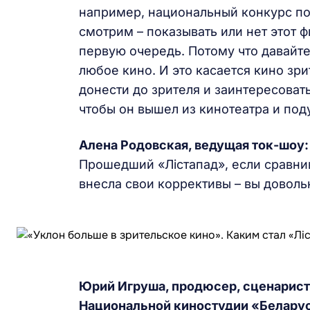
например, национальный конкурс под
смотрим – показывать или нет этот ф
первую очередь. Потому что давайте 
любое кино. И это касается кино зри
донести до зрителя и заинтересовать
чтобы он вышел из кинотеатра и под
Алена Родовская
, ведущая ток-шоу:
Прошедший «Лістапад», если сравни
внесла свои коррективы – вы довол
Юрий Игруша, продюсер, сценарист
Национальной киностудии «Белару