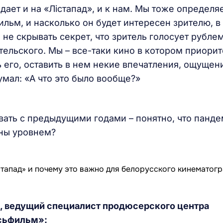
ает и на «Лістапад», и к нам. Мы тоже определя
ильм, и насколько он будет интересен зрителю, в
не скрывать секрет, что зритель голосует рублем
тельского. Мы – все-таки кино в котором приорит
 его, оставить в нем некие впечатления, ощущен
умал: «А что это было вообще?»
вать с предыдущими годами – понятно, что панд
ьны уровнем?
,
ведущий специалист продюсерского центра
сьфильм»: