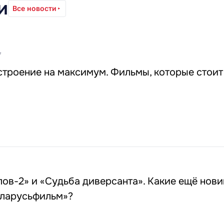
и
Все новости
7
троение на максимум. Фильмы, которые стоит
ов-2» и «Судьба диверсанта». Какие ещё нови
еларусьфильм»?