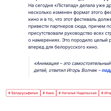
На сегодня «Лістапад» делала уже д
несколько изменен формат этого фес
кино и в то, что этот фестиваль дол
привести партнеров сюда, причем по
присутствовали руководство всех ст
о намерениях. Это породило целый р
вперед для белорусского кино.
«Анимация – это самостоятельный
детей, ответил Игорь Волчек –
под
# Беларусьфильм
# Кино
# Наталья Надольская
# Иго