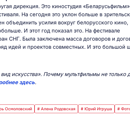
ругая дирекция. Это киностудия «Беларусьфильм»
тиваля. На сегодня это уклон больше в зрительс
жен объединить усилия вокруг белорусского кино,
больше. И этот год показал это. На фестивале
ран СНГ. Была заключена масса договоров и дого
яд идей и проектов совместных. И это большой 
 вид искусства». Почему мультфильмы не только 
робнее здесь
.
рь Осмоловский
# Алена Родовская
# Юрий Игруша
# Фот