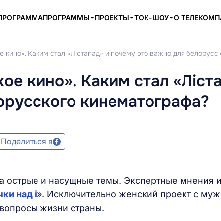
ПРОГРАММА
ПРОГРАММЫ
ПРОЕКТЫ
ТОК-ШОУ
О ТЕЛЕКОМ
е кино». Каким стал «Лістапад» и почему это важно для белорусс
ое кино». Каким стал «Ліст
орусского кинематографа?
Поделиться в
на острые и насущные темы. Экспертные мнения 
чки над i
». Исключительно женский проект с му
вопросы жизни страны.