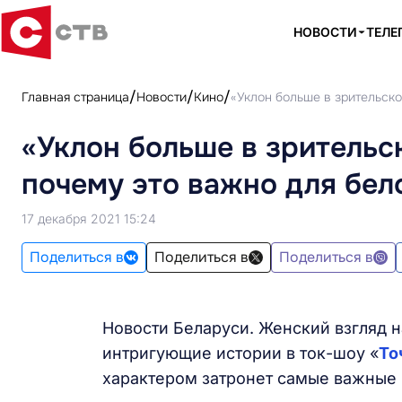
НОВОСТИ
ТЕЛЕ
Главная страница
Новости
Кино
«Уклон больше в зрительско
«Уклон больше в зрительск
почему это важно для бел
17 декабря 2021 15:24
Поделиться в
Поделиться в
Поделиться в
Новости Беларуси. Женский взгляд 
интригующие истории в ток-шоу «
То
характером затронет самые важные 