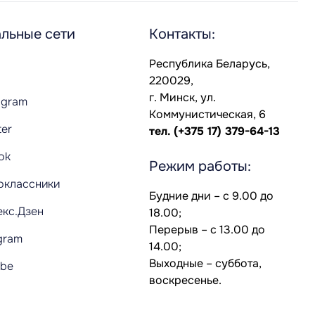
льные сети
Контакты:
Республика Беларусь,
220029,
г. Минск, ул.
agram
Коммунистическая, 6
ter
тел.
(+375 17) 379-64-13
Tok
Режим работы:
оклассники
Будние дни – с 9.00 до
екс.Дзен
18.00;
Перерыв – с 13.00 до
gram
14.00;
Выходные – суббота,
ube
воскресенье.