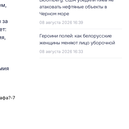
ем,
атаковать нефтяные объекты в
Черном море
 за
08 августа 2026 16:39
ет:
Героини полей: как белорусские
ия,
женщины меняют лицо уборочной
08 августа 2026 16:33
емия