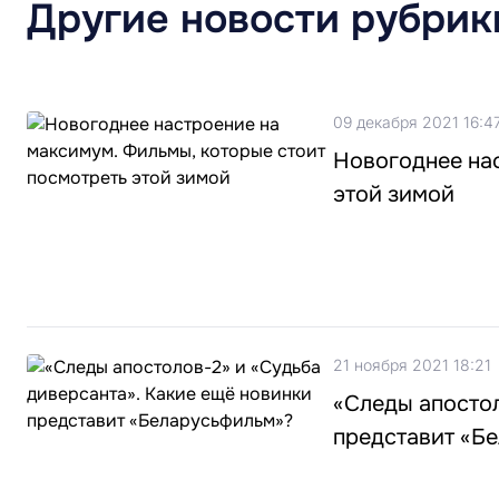
Другие новости рубрик
09 декабря 2021 16:4
Новогоднее нас
этой зимой
21 ноября 2021 18:21
«Следы апостол
представит «Б