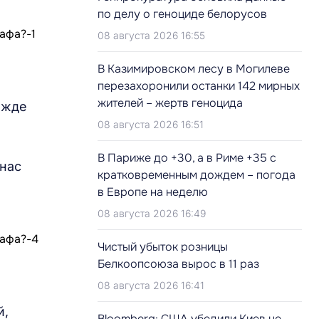
по делу о геноциде белорусов
08 августа 2026 16:55
В Казимировском лесу в Могилеве
перезахоронили останки 142 мирных
жителей – жертв геноцида
ежде
08 августа 2026 16:51
В Париже до +30, а в Риме +35 с
 нас
кратковременным дождем – погода
в Европе на неделю
08 августа 2026 16:49
Чистый убыток розницы
Белкоопсоюза вырос в 11 раз
08 августа 2026 16:41
й,
Bloomberg: США убедили Киев не