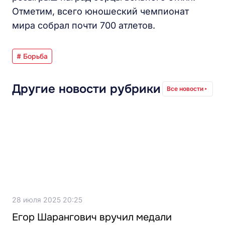
Отметим, всего юношеский чемпионат
мира собрал почти 700 атлетов.
# Борьба
Другие новости рубрики
Все новости
28 июля 2025 20:25
Егор Шарангович вручил медали