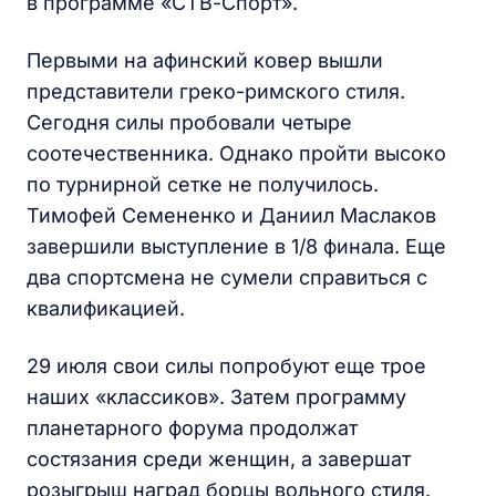
в программе «СТВ-Спорт».
Первыми на афинский ковер вышли
представители греко-римского стиля.
Сегодня силы пробовали четыре
соотечественника. Однако пройти высоко
по турнирной сетке не получилось.
Тимофей Семененко и Даниил Маслаков
завершили выступление в 1/8 финала. Еще
два спортсмена не сумели справиться с
квалификацией.
29 июля свои силы попробуют еще трое
наших «классиков». Затем программу
планетарного форума продолжат
состязания среди женщин, а завершат
розыгрыш наград борцы вольного стиля.