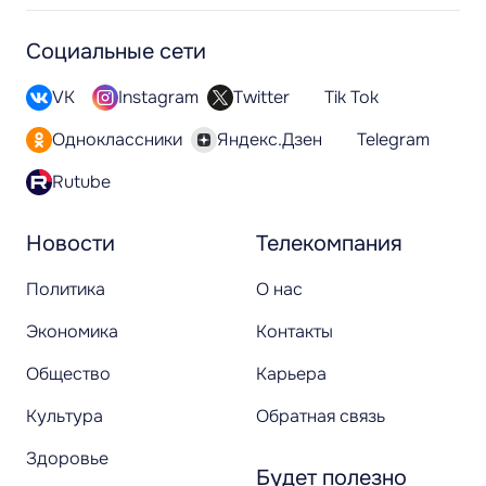
Социальные сети
VK
Instagram
Twitter
Tik Tok
Одноклассники
Яндекс.Дзен
Telegram
Rutube
Новости
Телекомпания
Политика
О нас
Экономика
Контакты
Общество
Карьера
Культура
Обратная связь
Здоровье
Будет полезно