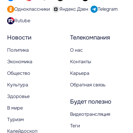
Одноклассники
Яндекс.Дзен
Telegram
Rutube
Новости
Телекомпания
Политика
О нас
Экономика
Контакты
Общество
Карьера
Культура
Обратная связь
Здоровье
Будет полезно
В мире
Видеотрансляция
Туризм
Теги
Калейдоскоп