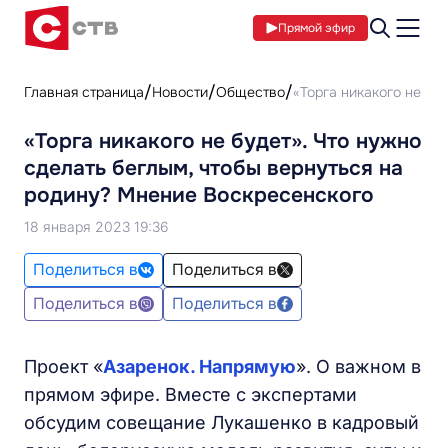
Прямой эфир
Главная страница
Новости
Общество
«Торга никакого не бу
«Торга никакого не будет». Что нужно
сделать беглым, чтобы вернуться на
родину? Мнение Воскресенского
18 января 2023 19:36
Поделиться в
Поделиться в
Поделиться в
Поделиться в
Проект «
Азаренок. Напрямую
». О важном в
прямом эфире. Вместе с экспертами
обсудим совещание Лукашенко в кадровый