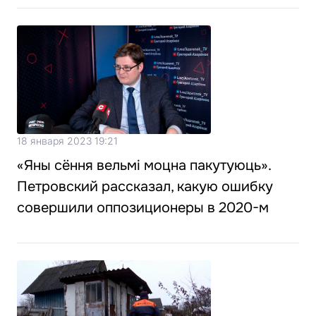
18 января 2023 19:21
«Яны сёння вельмі моцна пакутуюць».
Петровский рассказал, какую ошибку
совершили оппозиционеры в 2020-м