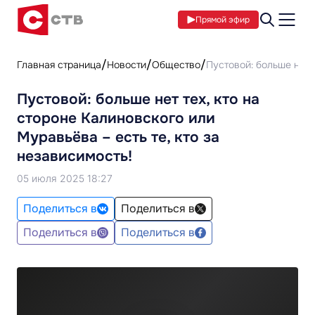
Прямой эфир
Главная страница
Новости
Общество
Пустовой: больше нет т
Пустовой: больше нет тех, кто на
стороне Калиновского или
Муравьёва – есть те, кто за
независимость!
05 июля 2025 18:27
Поделиться в
Поделиться в
Поделиться в
Поделиться в