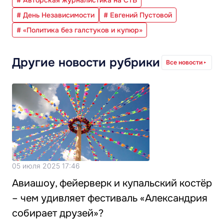
# Авторская журналистика на СТВ
# День Независимости
# Евгений Пустовой
# «Политика без галстуков и купюр»
Другие новости рубрики
Все новости
05 июля 2025 17:46
Авиашоу, фейерверк и купальский костёр
– чем удивляет фестиваль «Александрия
собирает друзей»?