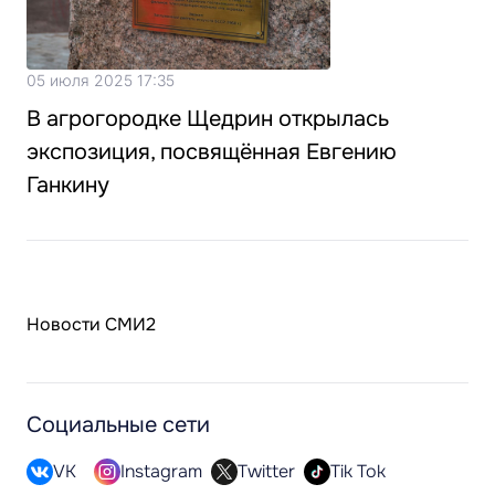
05 июля 2025 17:35
В агрогородке Щедрин открылась
экспозиция, посвящённая Евгению
Ганкину
Новости СМИ2
Социальные сети
VK
Instagram
Twitter
Tik Tok