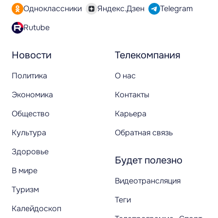
Одноклассники
Яндекс.Дзен
Telegram
Rutube
Новости
Телекомпания
Политика
О нас
Экономика
Контакты
Общество
Карьера
Культура
Обратная связь
Здоровье
Будет полезно
В мире
Видеотрансляция
Туризм
Теги
Калейдоскоп