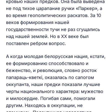
кровью наших предков. Она была выведена
не под тихое царапание ручки «Паркер», а
во время геополитических раскатов. За 10
веков формирования нашей
государственности тучи не раз сгущались
над нашей землей. Но в XX веке был
поставлен ребром вопрос.
А когда молодая белорусская нация, кстати,
ее формированию способствовало и
беженство, и революция, словно росток
папараць-кветкі, оказалась по сапогом
оккупанта, наши предки показали лучшие
черты национального характера: мужество
и милосердие. Погибая сами, помогали
другим. Находясь в оккупации, не