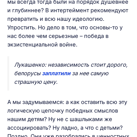
мы всегда тогда были на порядок душевнее
и глубиннее? В интертеймент рекомендуют
превратить и всю нашу идеологию.
Упростить. Но дело в том, что основы-то у
нас более чем серьезные – победа в
экзистенциальной войне.
Лукашенко: независимость стоит дорого,
белорусы
заплатили
за нее самую
страшную цену.
А мы задумываемся: а как оставить всю эту
логическую цепочку победных смыслов
нашим детям? Ну не с шашлыками же
ассоциировать? Ну ладно, а что с детьми?
Поздно. Они уже разобрались в ценностных