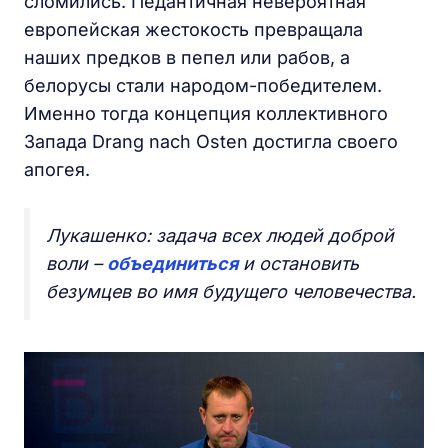
сломились. Педантичная невероятная
европейская жестокость превращала
наших предков в пепел или рабов, а
белорусы стали народом-победителем.
Именно тогда концепция коллективного
Запада Drang nach Osten достигла своего
апогея.
Лукашенко: задача всех людей доброй
воли –
объединиться
и остановить
безумцев во имя будущего человечества.