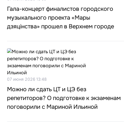
Гала-концерт финалистов городского
музыкального проекта «Мары
дзяцiнства» прошел в Верхнем городе
07 июня 2026 13:48
Можно ли сдать ЦТ и ЦЭ без
репетиторов? О подготовке к экзаменам
поговорили с Мариной Ильиной