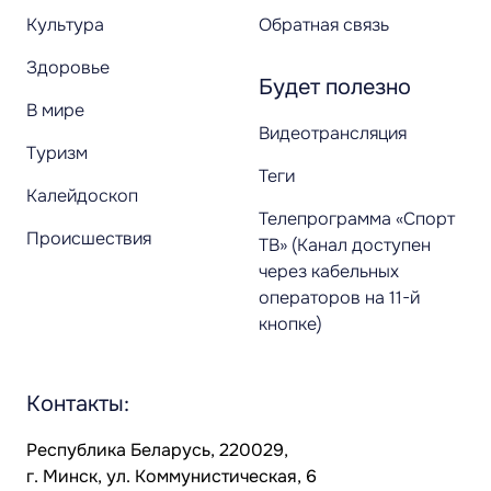
Культура
Обратная связь
Здоровье
Будет полезно
В мире
Видеотрансляция
Туризм
Теги
Калейдоскоп
Телепрограмма «Спорт
Происшествия
ТВ» (Канал доступен
через кабельных
операторов на 11-й
кнопке)
Контакты:
Республика Беларусь, 220029,
г. Минск, ул. Коммунистическая, 6