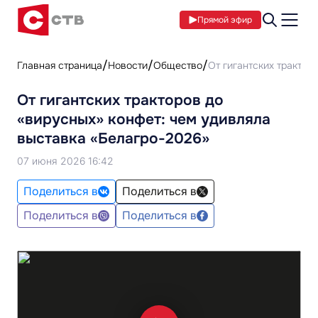
Прямой эфир
Главная страница
Новости
Общество
От гигантских трактор
От гигантских тракторов до
«вирусных» конфет: чем удивляла
выставка «Белагро-2026»
07 июня 2026 16:42
Поделиться в
Поделиться в
Поделиться в
Поделиться в