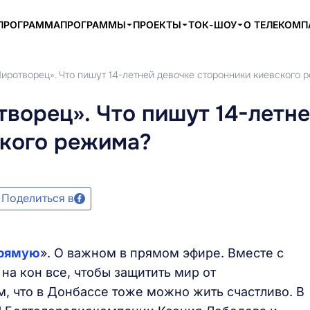
ПРОГРАММА
ПРОГРАММЫ
ПРОЕКТЫ
ТОК-ШОУ
О ТЕЛЕКОМ
иротворец». Что пишут 14-летней девочке сторонники киевского 
творец». Что пишут 14-летн
ского режима?
Поделиться в
прямую
». О важном в прямом эфире. Вместе с
 на кон все, чтобы защитить мир от
м, что в Донбассе тоже можно жить счастливо. В