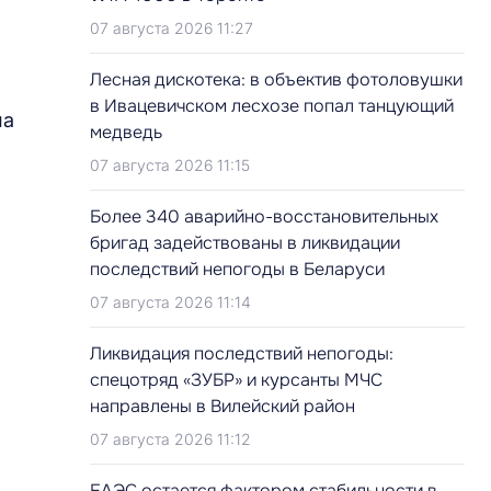
07 августа 2026 11:27
Лесная дискотека: в объектив фотоловушки
в Ивацевичском лесхозе попал танцующий
на
медведь
07 августа 2026 11:15
Более 340 аварийно-восстановительных
бригад задействованы в ликвидации
последствий непогоды в Беларуси
07 августа 2026 11:14
Ликвидация последствий непогоды:
спецотряд «ЗУБР» и курсанты МЧС
направлены в Вилейский район
07 августа 2026 11:12
ЕАЭС остается фактором стабильности в