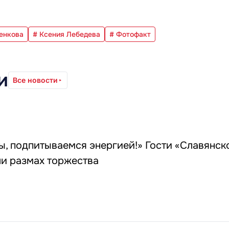
енкова
# Ксения Лебедева
# Фотофакт
и
Все новости
ы, подпитываемся энергией!» Гости «Славянск
ли размах торжества