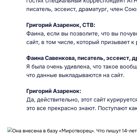
гостях специальный корреспондент АТ
писатель, эссеист, драматург, член Со
Григорий Азаренок, СТВ:
Фаина, если вы позволите, что вы почув
сайт, в том числе, который призывает 
Фаина Савенкова, писатель, эссеист, 
Я была очень удивлена, что такое вообщ
что данные выкладываются на сайт.
Григорий Азаренок:
Да, действительно, этот сайт курирует
это все прекрасно знают. Поступают ка