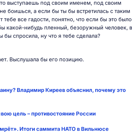
ы-то выступаешь под своим именем, под своим
е боишься, а если бы ты бы встретилась с таким
тебе все гадости, понятно, что если бы это было
 бы какой-нибудь пленный, безоружный человек, 
ы бы спросила, ну что я тебе сделала?
ает. Выслушала бы его позицию.
раину? Владимир Киреев объяснил, почему это
свою цель – противостояние России
умрёт». Итоги саммита НАТО в Вильнюсе