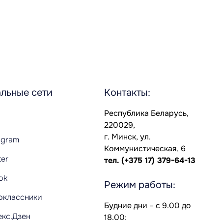
льные сети
Контакты:
Республика Беларусь,
220029,
г. Минск, ул.
agram
Коммунистическая, 6
ter
тел.
(+375 17) 379-64-13
Tok
Режим работы:
оклассники
Будние дни – с 9.00 до
екс.Дзен
18.00;