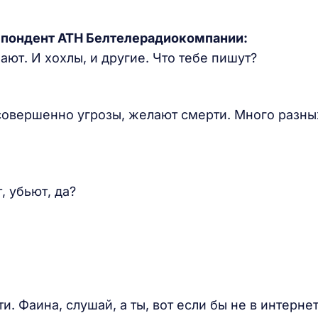
спондент АТН Белтелерадиокомпании:
ают. И хохлы, и другие. Что тебе пишут?
совершенно угрозы, желают смерти. Много разны
, убьют, да?
и. Фаина, слушай, а ты, вот если бы не в интернет