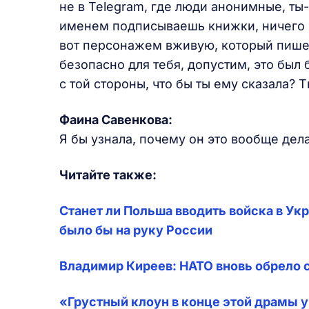
не в Telegram, где люди анонимные, т
именем подписываешь книжки, ничего н
вот персонажем вживую, который пишет 
безопасно для тебя, допустим, это был
с той стороны, что бы ты ему сказала? Т
Фаина Савенкова:
Я бы узнала, почему он это вообще дел
Читайте также:
Станет ли Польша вводить войска в Ук
было бы на руку России
Владимир Киреев: НАТО вновь обрело 
«Грустный клоун в конце этой драмы 