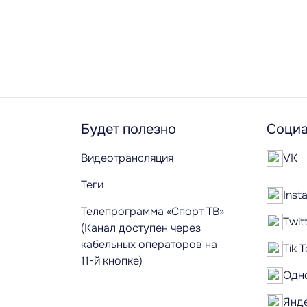
Будет полезно
Социа
Видеотрансляция
VK
Теги
Inst
Телепрограмма «Спорт ТВ»
Twit
(Канал доступен через
кабельных операторов на
Tik 
11-й кнопке)
Одн
Янд