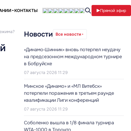
ПАНИИ
КОНТАКТЫ
Прямой эфир
режима?
Новости
Все новости
ей
«Динамо‑Шинник» вновь потерпел неудачу
на предсезонном международном турнире
в Бобруйске
07 августа 2026 11:29
Минское «Динамо» и «МЛ Витебск»
потерпели поражения в третьем раунде
квалификации Лиги конференций
07 августа 2026 11:29
Соболенко вышла в 1/8 финала турнира
WTA-1000 в Торонто