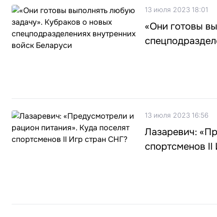
13 июля 2023 18:01
«Они готовы вы
спецподраздел
13 июля 2023 16:56
Лазаревич: «Пр
спортсменов II