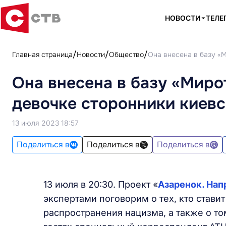
НОВОСТИ
ТЕЛЕ
Главная страница
Новости
Общество
Она внесена в базу «М
Она внесена в базу «Миро
девочке сторонники киев
13 июля 2023 18:57
Поделиться в
Поделиться в
Поделиться в
13 июля в 20:30. Проект «
Азаренок. На
экспертами поговорим о тех, кто ставит
распространения нацизма, а также о то