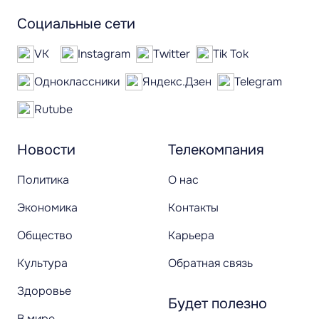
Социальные сети
VK
Instagram
Twitter
Tik Tok
Одноклассники
Яндекс.Дзен
Telegram
Rutube
Новости
Телекомпания
Политика
О нас
Экономика
Контакты
Общество
Карьера
Культура
Обратная связь
Здоровье
Будет полезно
В мире