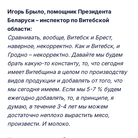
И
горь
Б
рыло, помощник
П
резидента
Б
еларуси – инспектор по
В
итебской
области:
Сравнивать, вообще, Витебск и Брест,
наверное, некорректно. Как и Витебск, и
Гродно – некорректно. Давайте мы будем
брать какую-то константу, то, что сегодня
имеет Витебщина в целом по производству
видов продукции и добавлять от того, что
мы сегодня имеем. Если мы 5-7 % будем
ежегодно добавлять, то, в принципе, я
думаю, в течение 3-4 лет мы можем
достаточно неплохо вырастить мясо,
произвести. И молоко.