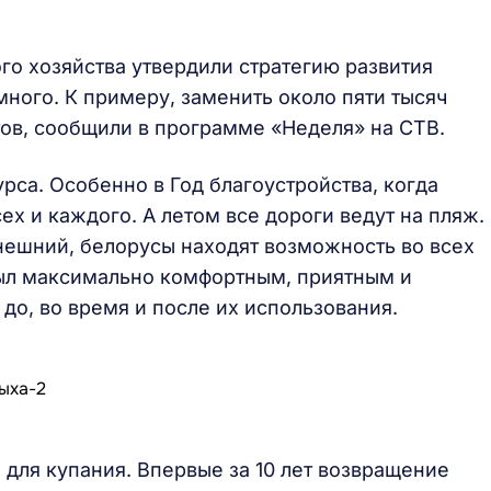
о хозяйства утвердили стратегию развития
много. К примеру, заменить около пяти тысяч
тов, сообщили в программе «Неделя» на СТВ.
курса. Особенно в Год благоустройства, когда
ех и каждого. А летом все дороги ведут на пляж.
нешний, белорусы находят возможность во всех
был максимально комфортным, приятным и
до, во время и после их использования.
 для купания. Впервые за 10 лет возвращение