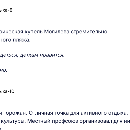
орическая купель Могилева стремительно
ного пляжа.
деться, деткам нравится.
но.
я горожан. Отличная точка для активного отдыха.
 культуры. Местный профсоюз организовал для н
.