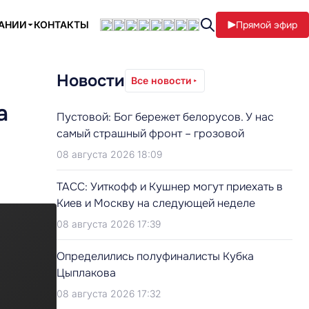
ПАНИИ
КОНТАКТЫ
Прямой эфир
Новости
Все новости
а
Пустовой: Бог бережет белорусов. У нас
самый страшный фронт – грозовой
08 августа 2026 18:09
ТАСС: Уиткофф и Кушнер могут приехать в
Киев и Москву на следующей неделе
08 августа 2026 17:39
Определились полуфиналисты Кубка
Цыплакова
08 августа 2026 17:32