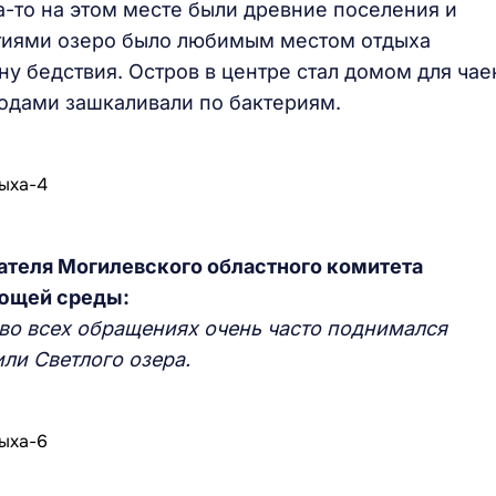
а-то на этом месте были древние поселения и
етиями озеро было любимым местом отдыха
ну бедствия. Остров в центре стал домом для чае
годами зашкаливали по бактериям.
ателя Могилевского областного комитета
ющей среды:
во всех обращениях очень часто поднимался
ли Светлого озера.