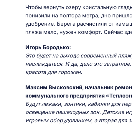
Чтобы вернуть озеру кристальную гладь
понизили на полтора метра, дно пришлос
удобрение. Берега расчистили от камыш
пляжа мало, нужен комфорт. Сейчас зд
Игорь Бородько:
Это будет на выходе современный пляж,
наслаждаться. И да, дело это затратное
красота для горожан.
Максим Высковский, начальник ремон
коммунального предприятия «Теплоэн
Будут лежаки, зонтики, кабинки для п
освещение пешеходных зон. Детские иг
игровым оборудованием, а вторая для 