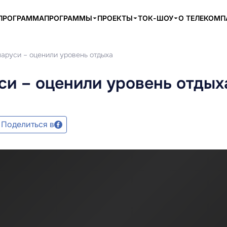
ПРОГРАММА
ПРОГРАММЫ
ПРОЕКТЫ
ТОК-ШОУ
О ТЕЛЕКОМ
ларуси – оценили уровень отдыха
си – оценили уровень отдых
Поделиться в