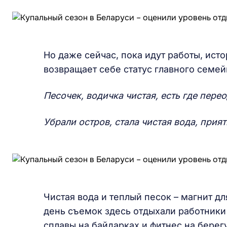
Но даже сейчас, пока идут работы, ист
возвращает себе статус главного семей
Песочек, водичка чистая, есть где перео
Убрали остров, стала чистая вода, прият
Чистая вода и теплый песок – магнит дл
день съемок здесь отдыхали работники
сплавы на байдарках и фитнес на берегу