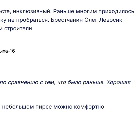
ресте, инклюзивный. Раньше многим приходилось
ску не пробраться. Брестчанин Олег Левосик
и строители.
по сравнению с тем, что было раньше. Хорошая
 на небольшом пирсе можно комфортно