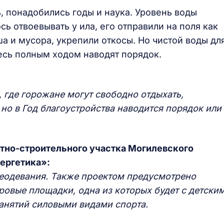
, понадобились годы и наука. Уровень воды
ь отвоевывать у ила, его отправили на поля как
а и мусора, укрепили откосы. Но чистой воды дл
есь полным ходом наводят порядок.
 где горожане могут свободно отдыхать,
, но в Год благоустройства наводится порядок или
тно-строительного участка Могилевского
ергетика»:
ереодевания. Также проектом предусмотрено
ровые площадки, одна из которых будет с детски
занятий силовыми видами спорта.