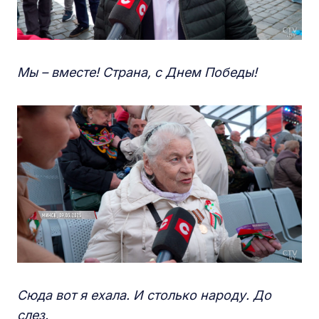
Мы – вместе! Страна, с Днем Победы!
Сюда вот я ехала. И столько народу. До
слез.