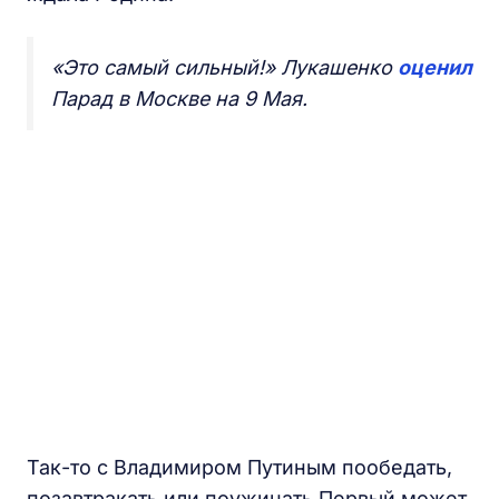
«Это самый сильный!» Лукашенко
оценил
Парад в Москве на 9 Мая.
Так-то с Владимиром Путиным пообедать,
позавтракать или поужинать Первый может