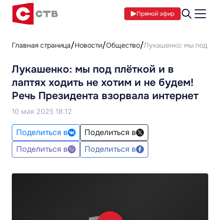
Прямой эфир
Главная страница
Новости
Общество
Лукашенко: мы под плё
Лукашенко: мы под плёткой и в
лаптях ходить не хотим и не будем!
Речь Президента взорвала интернет
10 мая 2025 18:12
Поделиться в
Поделиться в
Поделиться в
Поделиться в