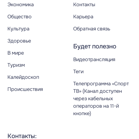
Экономика
Контакты
Общество
Карьера
Культура
Обратная связь
Здоровье
Будет полезно
В мире
Видеотрансляция
Туризм
Теги
Калейдоскоп
Телепрограмма «Спорт
Происшествия
ТВ» (Канал доступен
через кабельных
операторов на 11-й
кнопке)
Контакты: