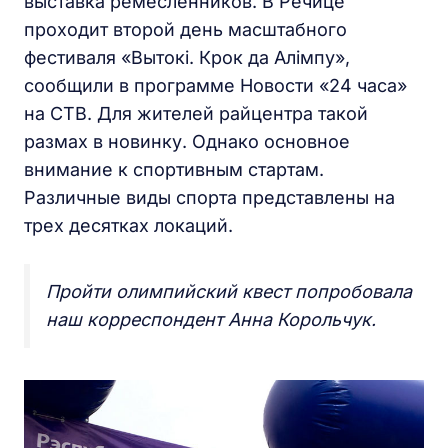
выставка ремесленников. В Речице
проходит второй день масштабного
фестиваля «Вытокі. Крок да Алiмпу»,
сообщили в программе Новости «24 часа»
на СТВ. Для жителей райцентра такой
размах в новинку. Однако основное
внимание к спортивным стартам.
Различные виды спорта представлены на
трех десятках локаций.
Пройти олимпийский квест попробовала
наш корреспондент Анна Корольчук.