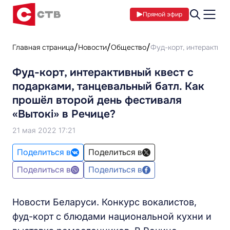
Прямой эфир
Главная страница
Новости
Общество
Фуд-корт, интерактивн
Фуд-корт, интерактивный квест с
подарками, танцевальный батл. Как
прошёл второй день фестиваля
«Вытокі» в Речице?
21 мая 2022 17:21
Поделиться в
Поделиться в
Поделиться в
Поделиться в
Новости Беларуси. Конкурс вокалистов,
фуд-корт с блюдами национальной кухни и