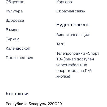
Общество
Карьера
Культура
Обратная связь
Здоровье
Будет полезно
В мире
Видеотрансляция
Туризм
Теги
Калейдоскоп
Телепрограмма «Спорт
Происшествия
ТВ» (Канал доступен
через кабельных
операторов на 11-й
кнопке)
Контакты:
Республика Беларусь, 220029,