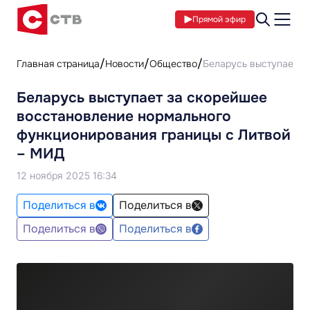
Прямой эфир
Главная страница
Новости
Общество
Беларусь выступает з
Беларусь выступает за скорейшее
восстановление нормального
функционирования границы с Литвой
– МИД
12 ноября 2025 16:34
Поделиться в
Поделиться в
Поделиться в
Поделиться в