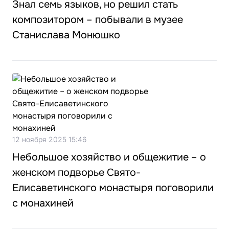
Знал семь языков, но решил стать
композитором – побывали в музее
Станислава Монюшко
12 ноября 2025 15:46
Небольшое хозяйство и общежитие – о
женском подворье Свято-
Елисаветинского монастыря поговорили
с монахиней