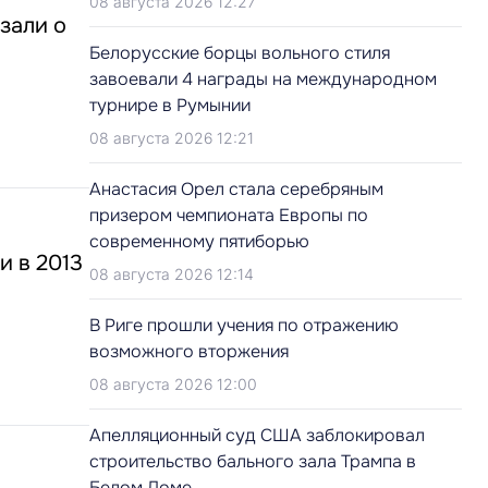
08 августа 2026 12:27
зали о
Белорусские борцы вольного стиля
завоевали 4 награды на международном
турнире в Румынии
08 августа 2026 12:21
Анастасия Орел стала серебряным
призером чемпионата Европы по
современному пятиборью
и в 2013
08 августа 2026 12:14
В Риге прошли учения по отражению
возможного вторжения
08 августа 2026 12:00
Апелляционный суд США заблокировал
строительство бального зала Трампа в
Белом Доме