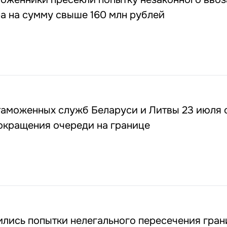
а на сумму свыше 160 млн рублей
таможенных служб Беларуси и Литвы 23 июля 
окращения очереди на границе
ились попытки нелегального пересечения гра