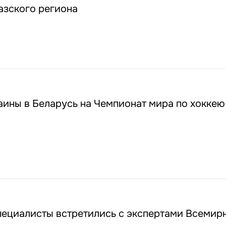
азского региона
аины в Беларусь на Чемпионат мира по хоккею
пециалисты встретились с экспертами Всемир