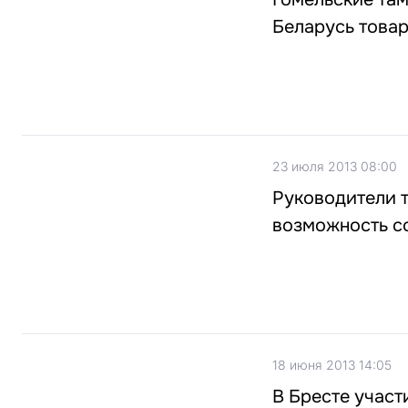
Беларусь товар
23 июля 2013 08:00
Руководители 
возможность с
18 июня 2013 14:05
В Бресте участ