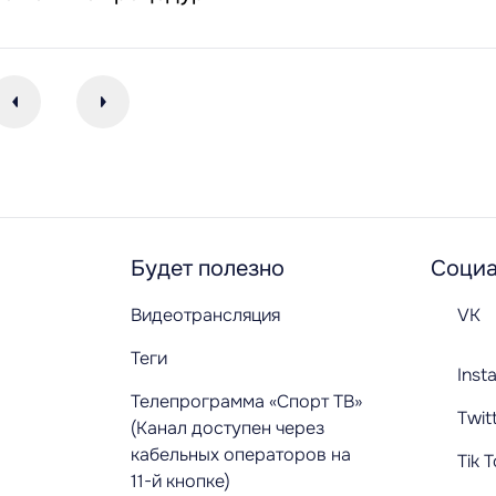
Будет полезно
Социа
Видеотрансляция
VK
Теги
Inst
Телепрограмма «Спорт ТВ»
Twit
(Канал доступен через
кабельных операторов на
Tik 
11-й кнопке)