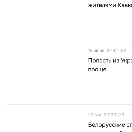
жителями Кавк
18 июня 2013 11:29
Попасть из Укр
проще
22 мая 2013 11:23
Белорусские с