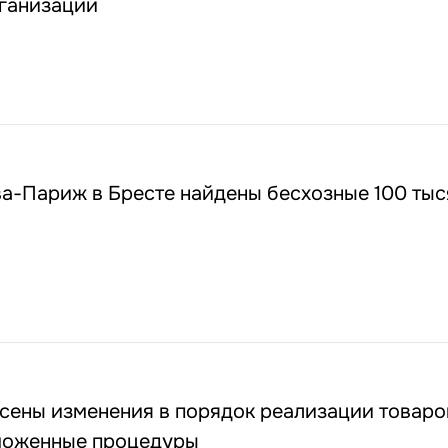
ганизации
2
а-Париж в Бресте найдены бесхозные 100 тыс
сены изменения в порядок реализации товаров
моженные процедуры