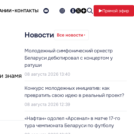
ПАНИИ
КОНТАКТЫ
Прямой эфир
Новости
Все новости
Молодежный симфонический оркестр
Беларуси дебютировал с концертом у
ратуши
08 августа 2026 13:40
и знамя
Конкурс молодежных инициатив: как
превратить свою идею в реальный проект?
08 августа 2026 12:39
«Нафтан» одолел «Арсенал» в матче 17-го
тура чемпионата Беларуси по футболу