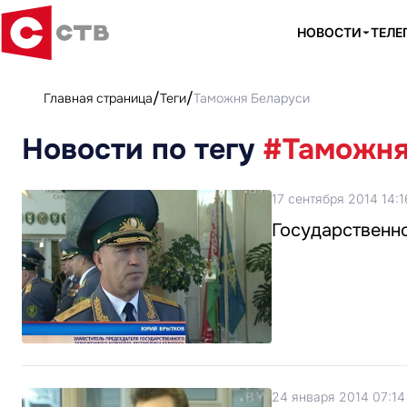
НОВОСТИ
ТЕЛЕ
Главная страница
Теги
Таможня Беларуси
Новости по тегу
#Таможня
17 сентября 2014 14:1
Государственно
24 января 2014 07:14