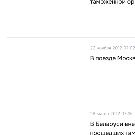
таможенной ор
22 ноября 2012 07:0
В поезде Москв
28 марта 2012 07:35
В Беларуси вне
прошедших та