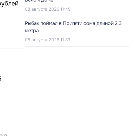
рублей
08 августа 2026 11:49
Рыбак поймал в Припяти сома длиной 2,3
метра
08 августа 2026 11:33
б
а в