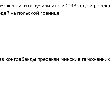
моженники озвучили итоги 2013 года и расска
дей на польской границе
ев контрабанды пресекли минские таможенник