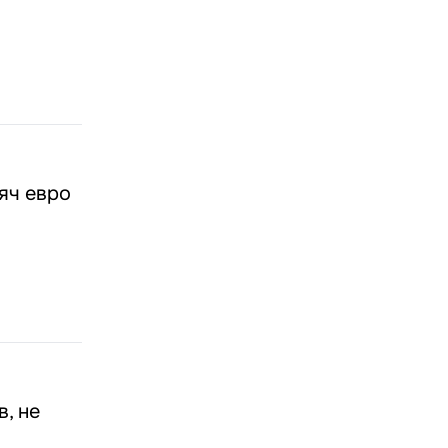
яч евро
, не