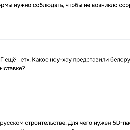
ормы нужно соблюдать, чтобы не возникло ссо
Г ещё нет». Какое ноу-хау представили белор
выставке?
русском строительстве. Для чего нужен 5D-па