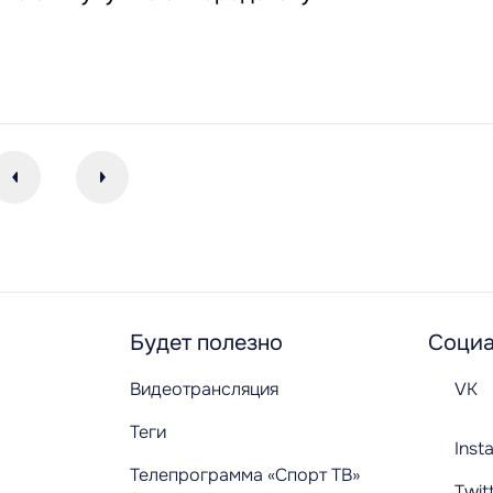
Будет полезно
Социа
Видеотрансляция
VK
Теги
Inst
Телепрограмма «Спорт ТВ»
Twit