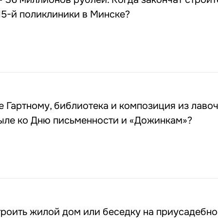
15-й поликлиники в Минске?
 Гартному, библиотека и композиция из лавоч
пыле ко Дню письменности и «Дожинкам»?
троить жилой дом или беседку на приусадебн