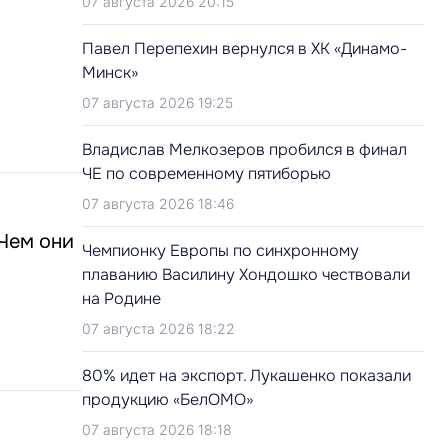
07 августа 2026 20:15
Павел Перепехин вернулся в ХК «Динамо-
Минск»
07 августа 2026 19:25
Владислав Мелкозеров пробился в финал
ЧЕ по современному пятиборью
07 августа 2026 18:46
 Чем они
Чемпионку Европы по синхронному
плаванию Василину Хондошко чествовали
на Родине
07 августа 2026 18:22
80% идет на экспорт. Лукашенко показали
продукцию «БелОМО»
07 августа 2026 18:18