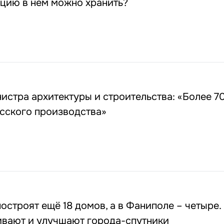
цию в нём можно хранить?
стра архитектуры и строительства: «Более 70
усского производства»
остроят ещё 18 домов, а в Фаниполе – четыре. 
ивают и улучшают города-спутники