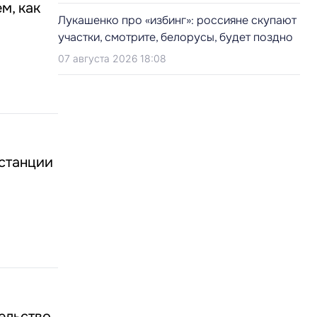
м, как
Лукашенко про «избинг»: россияне скупают
участки, смотрите, белорусы, будет поздно
07 августа 2026 18:08
 станции
ельство