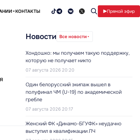
ПАНИИ
КОНТАКТЫ
Прямой эфир
Новости
Все новости
Хондошко: мы получаем такую поддержку,
которую не получает никто
07 августа 2026 20:20
я
Один белорусский экипаж вышел в
полуфинал ЧМ (U-19) по академической
гребле
07 августа 2026 20:17
Женский ФК «Динамо-БГУФК» неудачно
выступил в квалификации ЛЧ