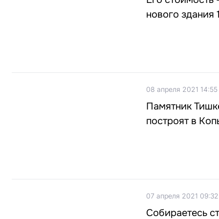
нового здания 
08 апреля 2021 14:55
Памятник Тишке
построят в Ко
07 апреля 2021 09:32
Собираетесь с