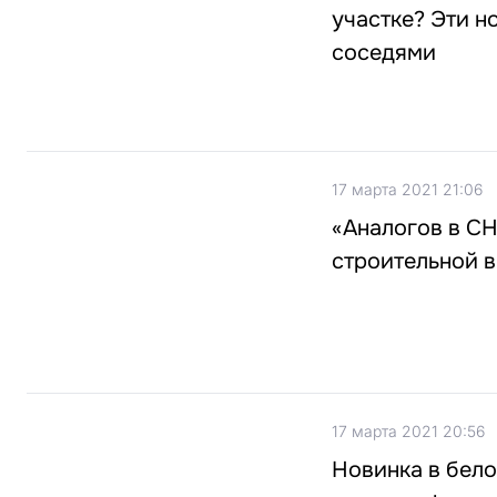
участке? Эти н
соседями
17 марта 2021 21:06
«Аналогов в СН
строительной 
17 марта 2021 20:56
Новинка в бело