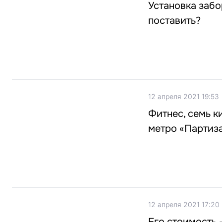
Установка забо
поставить?
12 апреля 2021 19:53
Фитнес, семь к
метро «Партиз
12 апреля 2021 17:20
Его стоимость 