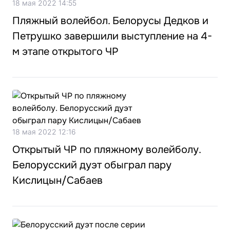
18 мая 2022 14:55
Пляжный волейбол. Белорусы Дедков и
Петрушко завершили выступление на 4-
м этапе открытого ЧР
18 мая 2022 12:16
Открытый ЧР по пляжному волейболу.
Белорусский дуэт обыграл пару
Кислицын/Сабаев