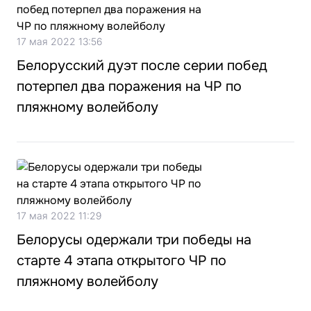
17 мая 2022 13:56
Белорусский дуэт после серии побед
потерпел два поражения на ЧР по
пляжному волейболу
17 мая 2022 11:29
Белорусы одержали три победы на
старте 4 этапа открытого ЧР по
пляжному волейболу