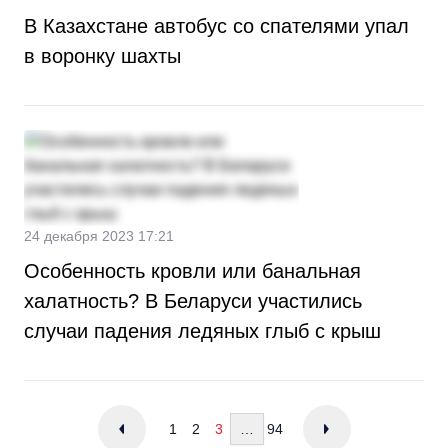
В Казахстане автобус со спателями упал
в воронку шахты
24 декабря 2023 17:21
Особенность кровли или банальная
халатность? В Беларуси участились
случаи падения ледяных глыб с крыш
1
2
3
…
94