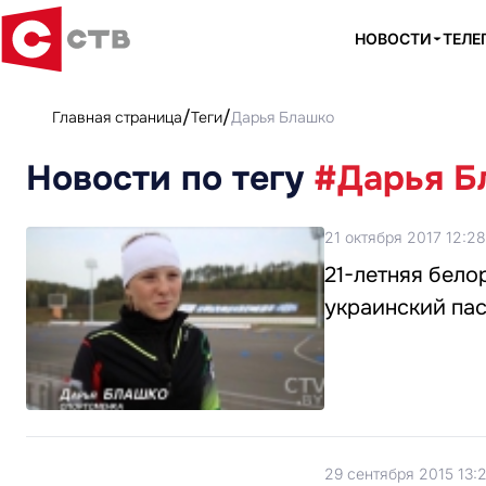
НОВОСТИ
ТЕЛЕ
Главная страница
Теги
Дарья Блашко
Новости по тегу
#Дарья Б
21 октября 2017 12:28
21-летняя бело
украинский па
29 сентября 2015 13:2