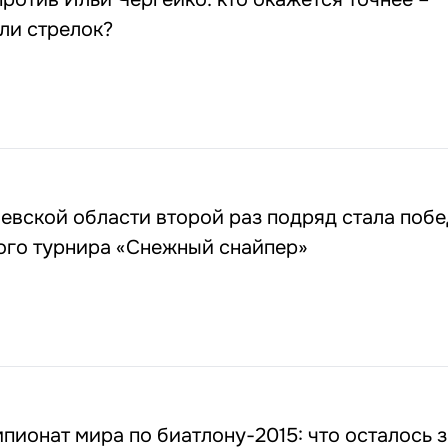
ли стрелок?
евской области второй раз подряд стала поб
ого турнира «Снежный снайпер»
ионат мира по биатлону-2015: что осталось з