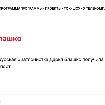
ПРОГРАММА
ПРОГРАММЫ
ПРОЕКТЫ
ТОК-ШОУ
О ТЕЛЕКОМ
лашко
русская биатлонистка Дарья Блашко получила
спорт
1