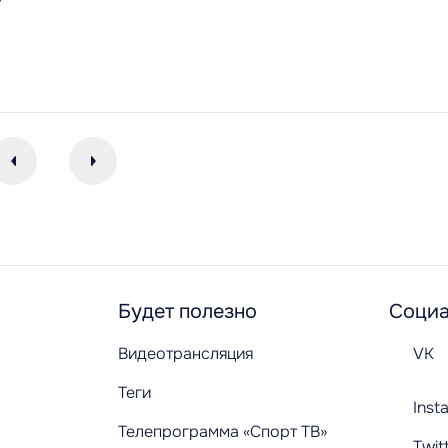
Будет полезно
Социа
Видеотрансляция
VK
Теги
Inst
Телепрограмма «Спорт ТВ»
Twit