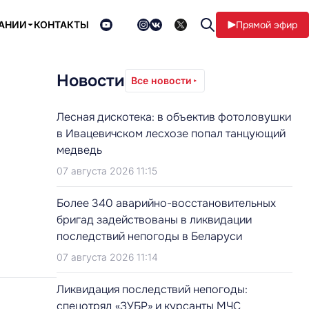
ПАНИИ
КОНТАКТЫ
Прямой эфир
Новости
Все новости
Лесная дискотека: в объектив фотоловушки
в Ивацевичском лесхозе попал танцующий
медведь
07 августа 2026 11:15
Более 340 аварийно-восстановительных
бригад задействованы в ликвидации
последствий непогоды в Беларуси
07 августа 2026 11:14
Ликвидация последствий непогоды:
спецотряд «ЗУБР» и курсанты МЧС