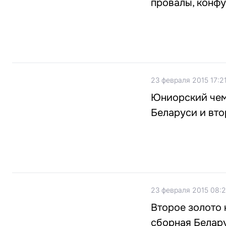
провалы, конф
23 февраля 2015 17:2
Юниорский чемп
Беларуси и вто
23 февраля 2015 08:
Второе золото
сборная Белар