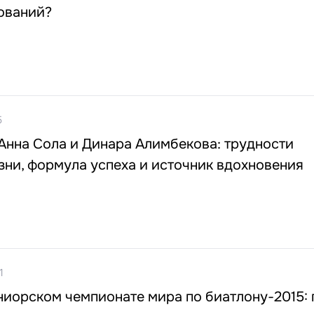
ований?
5
Анна Сола и Динара Алимбекова: трудности
ни, формула успеха и источник вдохновения
1
иорском чемпионате мира по биатлону-2015: 