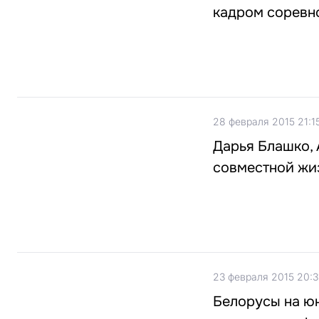
кадром соревн
28 февраля 2015 21:1
Дарья Блашко, 
совместной жиз
23 февраля 2015 20:3
Белорусы на юн