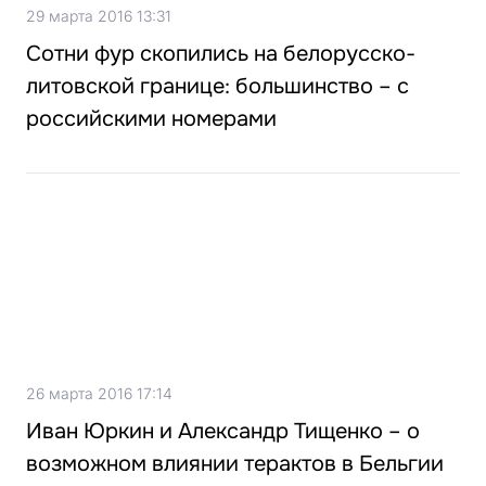
29 марта 2016 13:31
Сотни фур скопились на белорусско-
литовской границе: большинство – с
российскими номерами
26 марта 2016 17:14
Иван Юркин и Александр Тищенко – о
возможном влиянии терактов в Бельгии