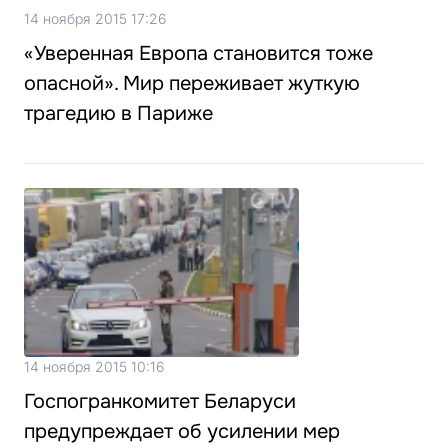
14 ноября 2015 17:26
«Уверенная Европа становится тоже
опасной». Мир переживает жуткую
трагедию в Париже
14 ноября 2015 10:16
Госпогранкомитет Беларуси
предупреждает об усилении мер