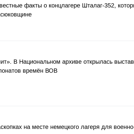
вестные факты о концлагере Шталаг-352, кото
асюковщине
ит». В Национальном архиве открылась выстав
спонатов времён ВОВ
аскопках на месте немецкого лагеря для военно