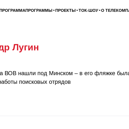
ЕПРОГРАММА
ПРОГРАММЫ
ПРОЕКТЫ
ТОК-ШОУ
О ТЕЛЕКОМП
др Лугин
а ВОВ нашли под Минском – в его фляжке был
работы поисковых отрядов