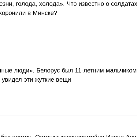
зни, голода, холода». Что известно о солдатах
хоронили в Минске?
нные люди». Белорус был 11-летним мальчиком,
 увидел эти жуткие вещи