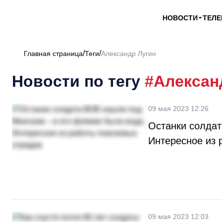
НОВОСТИ
ТЕЛ
Главная страница
Теги
Александр Лугин
Новости по тегу
#Алексан
09 мая 2023 12:26
Останки солдат
Интересное из 
09 мая 2023 12:03