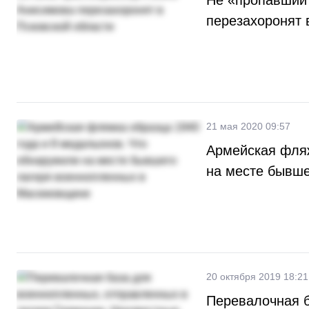
Не «пропавший 
перезахоронят 
21 мая 2020 09:57
Армейская фляж
на месте бывш
20 октября 2019 18:21
Перевалочная б