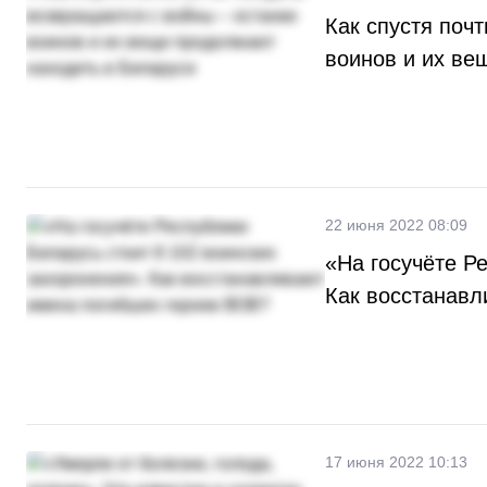
Как спустя поч
воинов и их ве
22 июня 2022 08:09
«На госучёте Р
Как восстанавл
17 июня 2022 10:13