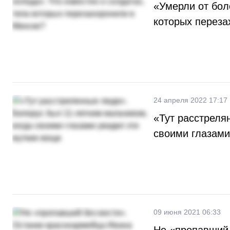
«Умерли от боле
которых переза
24 апреля 2022 17:17
«Тут расстреля
своими глазами
09 июня 2021 06:33