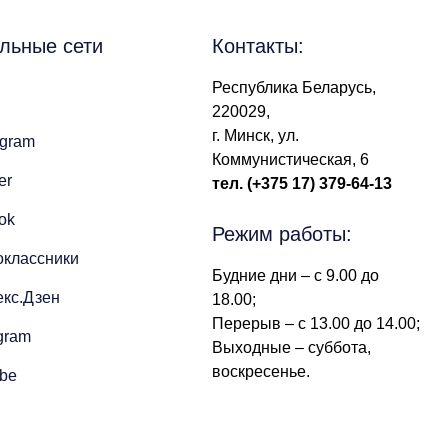
льные сети
Контакты:
Республика Беларусь,
220029,
г. Минск, ул.
agram
Коммунистическая, 6
er
тел.
(+375 17) 379-64-13
Tok
Режим работы:
оклассники
Будние дни – с 9.00 до
кс.Дзен
18.00;
Перерыв – с 13.00 до 14.00;
gram
Выходные – суббота,
воскресенье.
be