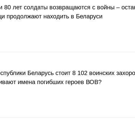
ти 80 лет солдаты возвращаются с войны – оста
щи продолжают находить в Беларуси
еспублики Беларусь стоит 8 102 воинских захор
ивают имена погибших героев ВОВ?