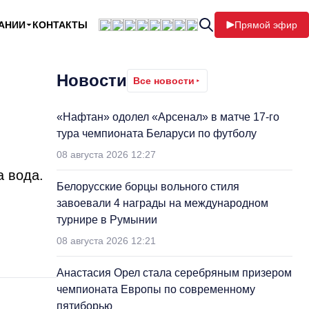
АНИИ
КОНТАКТЫ
Прямой эфир
Новости
Все новости
«Нафтан» одолел «Арсенал» в матче 17-го
тура чемпионата Беларуси по футболу
08 августа 2026 12:27
а вода.
Белорусские борцы вольного стиля
завоевали 4 награды на международном
турнире в Румынии
08 августа 2026 12:21
Анастасия Орел стала серебряным призером
чемпионата Европы по современному
пятиборью