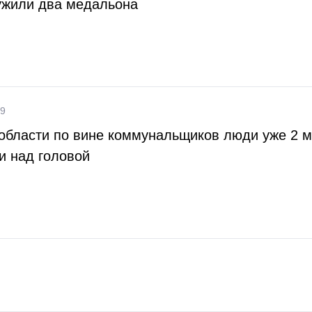
ужили два медальона
39
области по вине коммунальщиков люди уже 2 
и над головой