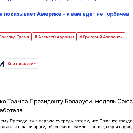
 показывает Америке – к вам едет не Горбачев
Дональд Трамп
# Алексей Авдонин
# Григорий Азаренок
и
Все новости
нке Трампа Президенту Беларуси: модель Сою
работала
ему Президенту в первую очередь потому, что Союзное госуда
валить все наши враги, обеспечило, самое главное, мир и поряд