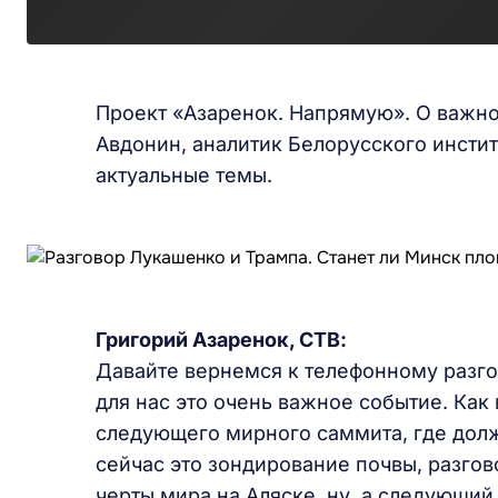
Проект «Азаренок. Напрямую». О важно
Авдонин, аналитик Белорусского инсти
актуальные темы.
Григорий Азаренок, СТВ:
Давайте вернемся к телефонному разг
для нас это очень важное событие. Как
следующего мирного саммита, где долж
сейчас это зондирование почвы, разгов
черты мира на Аляске, ну, а следующий 