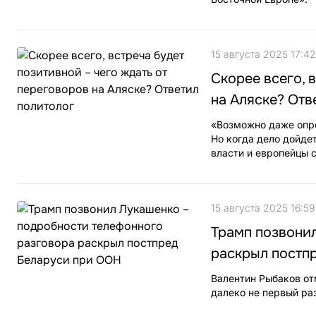
15 августа 2025 17:42
Скорее всего, 
на Аляске? Отв
«Возможно даже опре
Но когда дело дойдет
власти и европейцы 
15 августа 2025 16:59
Трамп позвони
раскрыл постп
Валентин Рыбаков от
далеко не первый раз