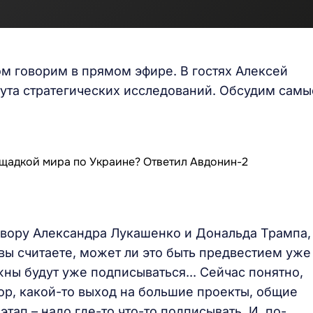
м говорим в прямом эфире. В гостях Алексей
тута стратегических исследований. Обсудим самы
овору Александра Лукашенко и Дональда Трампа,
 вы считаете, может ли это быть предвестием уже
ны будут уже подписываться... Сейчас понятно,
ор, какой-то выход на большие проекты, общие
этап – надо где-то что-то подписывать. И, по-