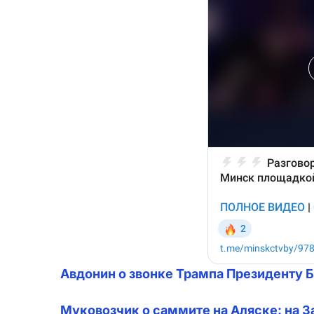
Авдонин о звонке Трампа Президенту 
Муковозчик о саммите на Аляске: на З