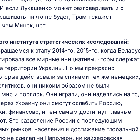
 И если Лукашенко может разговаривать и с
рашивать никто не будет, Трамп скажет –
 чем Минск, нет.
ого института стратегических исследований:
ращаемся к этапу 2014-го, 2015-го, когда Белару
егировала все мирные инициативы, чтобы сдержат
а территории Украины. Но мы прекрасно
которые действовали за спинами тех же немецких
олитиков, они никоим образом не были
мир и порядок. Они играли, они надеялись на то,
через Украину они смогут ослабить Россию,
и, финансово, и тем самым достигнут главные
уют. Это разделение России с последующим
мых рынков, населения и достижение глобальной
ую не сделал ни Наполеон, ни кайзеровская