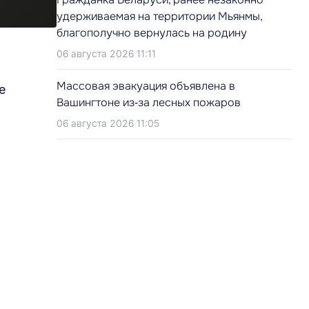
удерживаемая на территории Мьянмы,
благополучно вернулась на родину
06 августа 2026 11:11
Массовая эвакуация объявлена в
е
Вашингтоне из‑за лесных пожаров
06 августа 2026 11:05