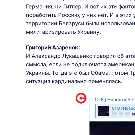
Германия, ни Гитлер. И вот их эти фант
поработить Россию, у них нет. И в этих
территории Беларуси были использованы
милитаризировать Украину.
Григорий Азаренок:
И Александр Лукашенко говорил об этом
смысла, если не подключатся американц
Украины. Тогда это был Обама, потом Т
ситуация кардинально поменялась.