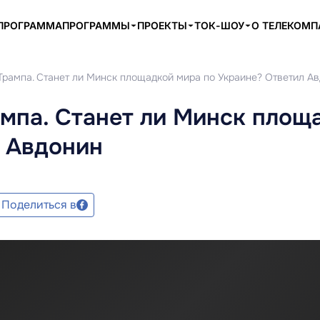
ПРОГРАММА
ПРОГРАММЫ
ПРОЕКТЫ
ТОК-ШОУ
О ТЕЛЕКОМ
Трампа. Станет ли Минск площадкой мира по Украине? Ответил А
мпа. Станет ли Минск площ
л Авдонин
Поделиться в