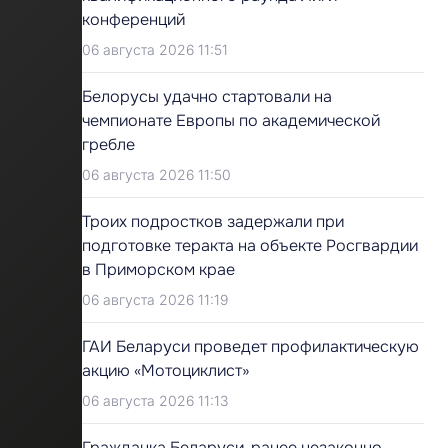
конференций
06 августа 2026 11:51
Белорусы удачно стартовали на
чемпионате Европы по академической
гребле
06 августа 2026 11:50
Троих подростков задержали при
подготовке теракта на объекте Росгвардии
в Приморском крае
06 августа 2026 11:19
ГАИ Беларуси проведет профилактическую
акцию «Мотоциклист»
06 августа 2026 11:13
Гражданка Беларуси, ранее незаконно