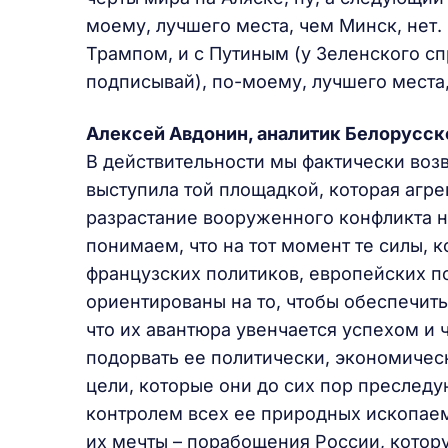
моему, лучшего места, чем Минск, нет.
Трампом, и с Путиным (у Зеленского сп
подписывай), по-моему, лучшего места,
Алексей Авдонин, аналитик Белорусск
В действительности мы фактически возв
выступила той площадкой, которая агр
разрастание вооруженного конфликта н
понимаем, что на тот момент те силы, 
французских политиков, европейских п
ориентированы на то, чтобы обеспечить 
что их авантюра увенчается успехом и 
подорвать ее политически, экономическ
цели, которые они до сих пор преслед
контролем всех ее природных ископае
их мечты – порабощения России, котор