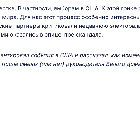
стке. В частности, выборам в США. К этой гонке 
 мира. Для нас этот процесс особенно интересны
ские партнеры критиковали недавнюю электорал
ами оказались в эпицентре скандала.
нтировал события в США и рассказал, как измен
после смены (или нет) руководителя Белого дома