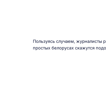
Пользуясь случаем, журналисты ра
простых белорусах скажутся под