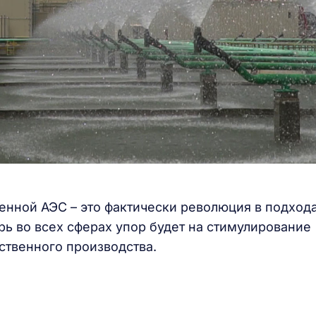
енной АЭС – это фактически революция в подхода
ь во всех сферах упор будет на стимулирование
ственного производства.