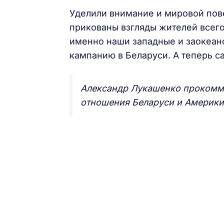
Уделили внимание и мировой пове
прикованы взгляды жителей всего
именно наши западные и заокеан
кампанию в Беларуси. А теперь с
Александр Лукашенко прокомме
отношения Беларуси и Америки 