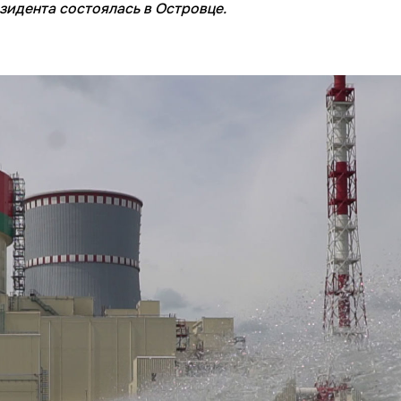
зидента состоялась в Островце.