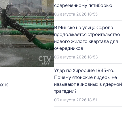
современному пятиборью
06 августа 2026 18:55
В Минске на улице Серова
продолжается строительство
нового жилого квартала для
очередников
06 августа 2026 18:53
Удар по Хиросиме 1945-го.
Почему японские лидеры не
называют виновных в ядерной
х к
трагедии?
06 августа 2026 18:51