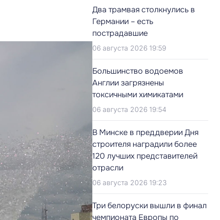
Два трамвая столкнулись в
Германии – есть
пострадавшие
06 августа 2026 19:59
Большинство водоемов
Англии загрязнены
токсичными химикатами
06 августа 2026 19:54
В Минске в преддверии Дня
строителя наградили более
120 лучших представителей
отрасли
06 августа 2026 19:23
Три белоруски вышли в финал
чемпионата Европы по