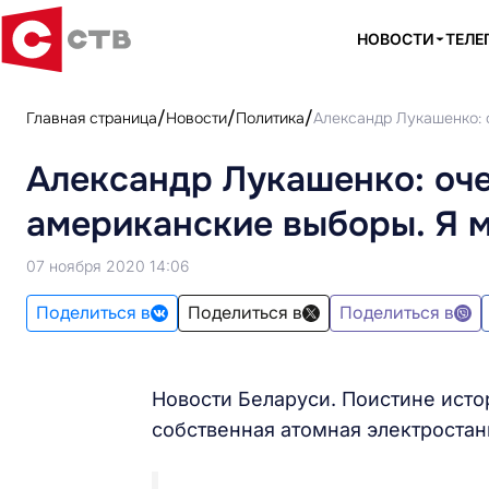
НОВОСТИ
ТЕЛЕ
Главная страница
Новости
Политика
Александр Лукашенко: о
Александр Лукашенко: оче
американские выборы. Я м
07 ноября 2020 14:06
Поделиться в
Поделиться в
Поделиться в
Новости Беларуси. Поистине исто
собственная атомная электростан