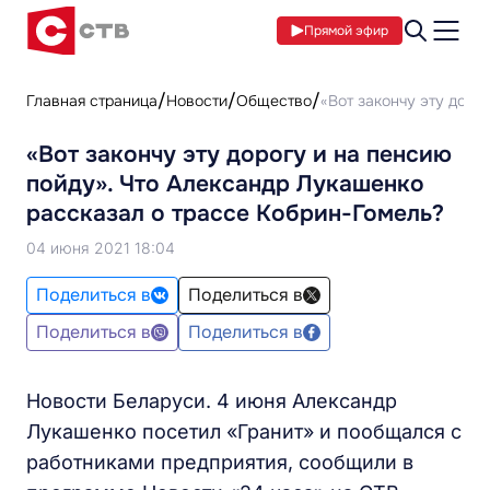
Прямой эфир
Главная страница
Новости
Общество
«Вот закончу эту доро
«Вот закончу эту дорогу и на пенсию
пойду». Что Александр Лукашенко
рассказал о трассе Кобрин-Гомель?
04 июня 2021 18:04
Поделиться в
Поделиться в
Поделиться в
Поделиться в
Новости Беларуси. 4 июня Александр
Лукашенко посетил «Гранит» и пообщался с
работниками предприятия, сообщили в