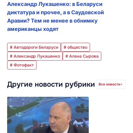
Александр Лукашенко: в Беларуси
диктатура и прочее, а в Саудовской
Аравии? Тем не менее в обнимку
американцы ходят
# Автодороги Беларуси
# общество
# Александр Лукашенко
# Алена Сырова
# Фотофакт
Другие новости рубрики
Все новости