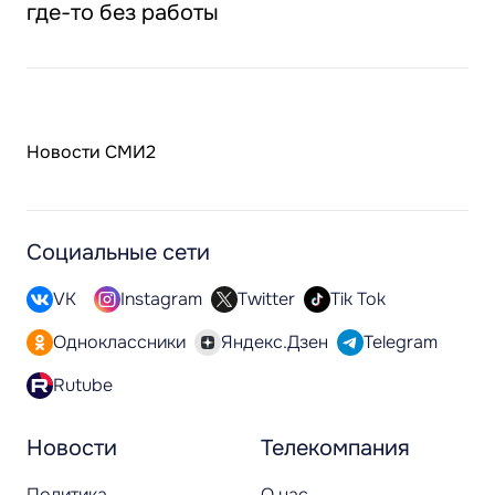
где-то без работы
Новости СМИ2
Социальные сети
VK
Instagram
Twitter
Tik Tok
Одноклассники
Яндекс.Дзен
Telegram
Rutube
Новости
Телекомпания
Политика
О нас