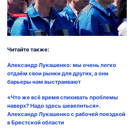
Читайте также:
Александр Лукашенко: мы очень легко
отдаём свои рынки для других, а они
барьеры нам выстраивают
«Что же всё время спихивать проблемы
наверх? Надо здесь шевелиться».
Александр Лукашенко с рабочей поездкой
в Брестской области