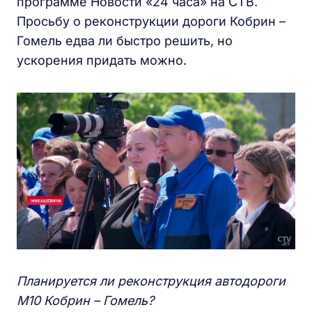
программе Новости «24 часа» на СТВ.
Просьбу о реконструкции дороги Кобрин –
Гомель едва ли быстро решить, но
ускорения придать можно.
Планируется ли реконструкция автодороги
М10 Кобрин – Гомель?