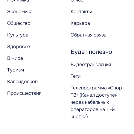
Экономика
Контакты
Общество
Карьера
Культура
Обратная связь
Здоровье
Будет полезно
В мире
Видеотрансляция
Туризм
Теги
Калейдоскоп
Телепрограмма «Спорт
Происшествия
ТВ» (Канал доступен
через кабельных
операторов на 11-й
кнопке)