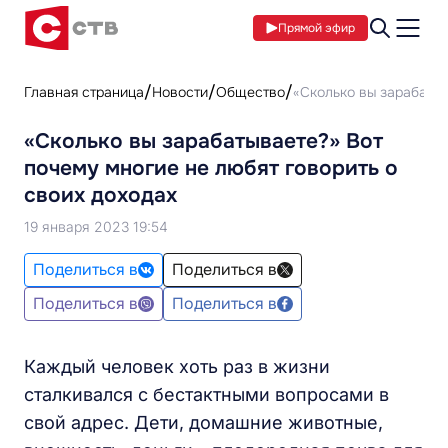
Прямой эфир
Главная страница
Новости
Общество
«Сколько вы зарабатыв
«Сколько вы зарабатываете?» Вот
почему многие не любят говорить о
своих доходах
19 января 2023 19:54
Поделиться в
Поделиться в
Поделиться в
Поделиться в
Каждый человек хоть раз в жизни
сталкивался с бестактными вопросами в
свой адрес. Дети, домашние животные,