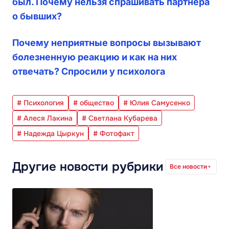
был. Почему нельзя спрашивать партнера
о бывших?
Почему неприятные вопросы вызывают
болезненную реакцию и как на них
отвечать? Спросили у психолога
# Психология
# общество
# Юлия Самусенко
# Алеся Лакина
# Светлана Кубарева
# Надежда Цыркун
# Фотофакт
Другие новости рубрики
Все новости