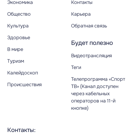
Экономика
Контакты
Общество
Карьера
Культура
Обратная связь
Здоровье
Будет полезно
В мире
Видеотрансляция
Туризм
Теги
Калейдоскоп
Телепрограмма «Спорт
Происшествия
ТВ» (Канал доступен
через кабельных
операторов на 11-й
кнопке)
Контакты: