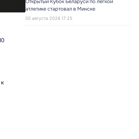
Открытый Кубок Беларуси по легкой
атлетике стартовал в Минске
05 августа 2026 17:25
10
 к