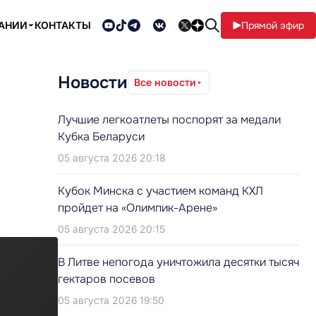
ПАНИИ
КОНТАКТЫ
Прямой эфир
Новости
Все новости
Лучшие легкоатлеты поспорят за медали
Кубка Беларуси
05 августа 2026 20:18
Кубок Минска с участием команд КХЛ
пройдет на «Олимпик-Арене»
05 августа 2026 20:15
В Литве непогода уничтожила десятки тысяч
гектаров посевов
05 августа 2026 19:50