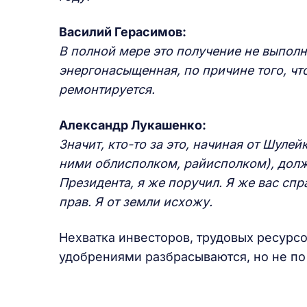
Василий Герасимов:
В полной мере это получение не выполне
энергонасыщенная, по причине того, что
ремонтируется.
Александр Лукашенко:
Значит, кто-то за это, начиная от Шуле
ними облисполком, райисполком), долж
Президента, я же поручил. Я же вас спра
прав. Я от земли исхожу.
Нехватка инвесторов, трудовых ресурс
удобрениями разбрасываются, но не по 