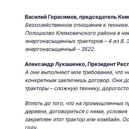
Василий Герасимов, председатель Ком
Безхозяйственное отношение к технике.
Полошково Климовичского района в не
энергонасыщенных тракторов – 4 из 8. Э
энергонасыщенный – 3522.
Александр Лукашенко, Президент Рес
А они выполняют мое требование, что н
конкретным заключишь договор. Они до
тракторы – сложную технику, дорогост
Вплоть до того, что на промышленных п
деревни, договориться с ними, условия 
закреплен этот трактор или комбайн. Ос
году.