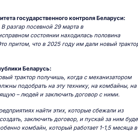
итета государственного контроля Беларуси:
 В разгар посевной 29 марта в
исправном состоянии находилась половина
то притом, что в 2025 году им дали новый тракто
публики Беларусь:
овый трактор получишь, когда с механизатором
лжны подобрать на эту технику, на комбайны, на
оящую – людей и заключить договор с ними.
редприятиях найти этих, которые сбежали из
создать, заключить договор, и пускай за ним буде
обенно комбайн, который работает 1-1,5 месяца в