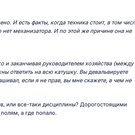
но. И есть факты, когда техника стоит, в том чис
 нет механизатора. И по этой же причине она не
йко и заканчивая руководителем хозяйства (между
ны ответить на всю катушку. Вы девальвируете
шивал, если я не прав, вы мне скажете, в чем не
ов, или все-таки дисциплины? Дорогостоящими
полям, а где попало.