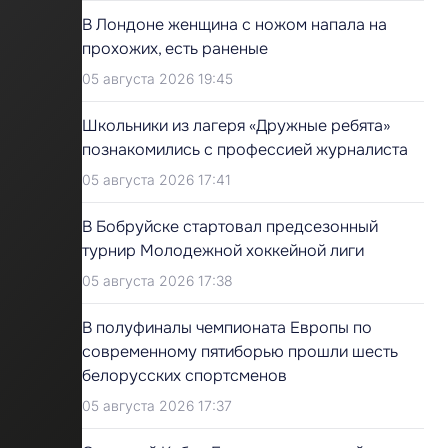
В Лондоне женщина с ножом напала на
прохожих, есть раненые
05 августа 2026 19:45
Школьники из лагеря «Дружные ребята»
познакомились с профессией журналиста
05 августа 2026 17:41
В Бобруйске стартовал предсезонный
турнир Молодежной хоккейной лиги
05 августа 2026 17:38
В полуфиналы чемпионата Европы по
современному пятиборью прошли шесть
белорусских спортсменов
05 августа 2026 17:37