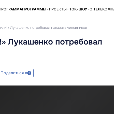
ПРОГРАММА
ПРОГРАММЫ
ПРОЕКТЫ
ТОК-ШОУ
О ТЕЛЕКОМ
били!» Лукашенко потребовал наказать чиновников
и!» Лукашенко потребовал
Поделиться в