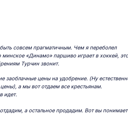
 быть совсем прагматичным. Чем я переболел
ко минское «Динамо» паршиво играет в хоккей, эт
брениям Турчин звонит.
ие заоблачные цены на удобрение. (Ну естественн
 цены), а мы вот отдаем все крестьянам.
в идет.
 отдадим, а остальное продадим. Вот вы понимает