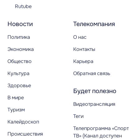
Rutube
Новости
Телекомпания
Политика
О нас
Экономика
Контакты
Общество
Карьера
Культура
Обратная связь
Здоровье
Будет полезно
В мире
Видеотрансляция
Туризм
Теги
Калейдоскоп
Телепрограмма «Спорт
Происшествия
ТВ» (Канал доступен