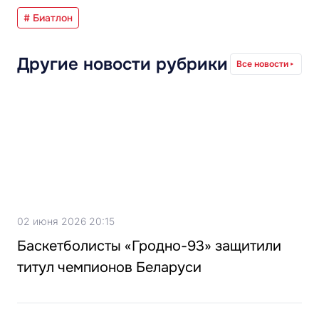
# Биатлон
Другие новости рубрики
Все новости
02 июня 2026 20:15
Баскетболисты «Гродно-93» защитили
титул чемпионов Беларуси