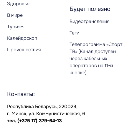
Здоровье
Будет полезно
В мире
Видеотрансляция
Туризм
Теги
Калейдоскоп
Телепрограмма «Спорт
Происшествия
ТВ» (Канал доступен
через кабельных
операторов на 11-й
кнопке)
Контакты:
Республика Беларусь, 220029,
г. Минск, ул. Коммунистическая, 6
тел.
(+375 17) 379-64-13