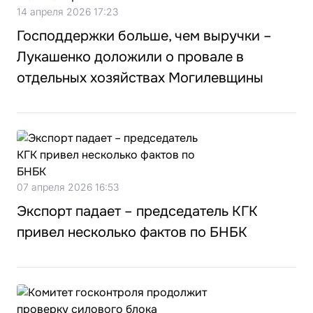
14 апреля 2026 17:23
Господдержки больше, чем выручки –
Лукашенко доложили о провале в
отдельных хозяйствах Могилевщины
07 апреля 2026 16:53
Экспорт падает – председатель КГК
привел несколько фактов по БНБК