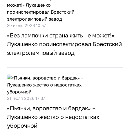
30 июля 2026 10:57
«Без лампочки страна жить не может!»
Лукашенко проинспектировал Брестский
электроламповый завод
21 июля 2026 17:37
«Пьянки, воровство и бардак» –
Лукашенко жестко о недостатках
уборочной