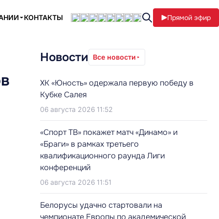
ПАНИИ
КОНТАКТЫ
Прямой эфир
Новости
Все новости
ов
ХК «Юность» одержала первую победу в
Кубке Салея
06 августа 2026 11:52
«Спорт ТВ» покажет матч «Динамо» и
«Браги» в рамках третьего
квалификационного раунда Лиги
конференций
06 августа 2026 11:51
Белорусы удачно стартовали на
чемпионате Европы по академической