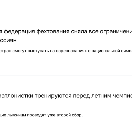
 федерация фехтования сняла все ограничени
оссиян
стран смогут выступать на соревнованиях с национальной симв
иатлонистки тренируются перед летним чемпи
ие лыжницы проводят уже второй сбор.