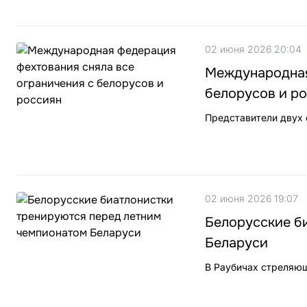
02 июня 2026 20:04
Международная
белорусов и р
Представители двух 
02 июня 2026 19:07
Белорусские б
Беларуси
В Раубичах стреляющ