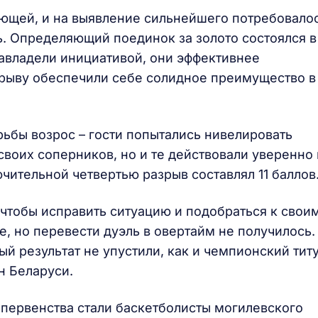
ющей, и на выявление сильнейшего потребовало
ь. Определяющий поединок за золото состоялся в
завладели инициативой, они эффективнее
ерыву обеспечили себе солидное преимущество в
рьбы возрос – гости попытались нивелировать
своих соперников, но и те действовали уверенно 
чительной четвертью разрыв составлял 11 баллов
тобы исправить ситуацию и подобраться к свои
, но перевести дуэль в овертайм не получилось.
 результат не упустили, как и чемпионский титу
н Беларуси.
первенства стали баскетболисты могилевского