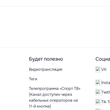
Будет полезно
Социа
Видеотрансляция
VK
Теги
Inst
Телепрограмма «Спорт ТВ»
Twit
(Канал доступен через
кабельных операторов на
Tik 
11-й кнопке)