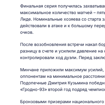
Финальная серия получилась захватыва
максимальное количество матчей – пят
Лиде. Номинальные хозяева со старта 
действовали в атаке и к большому пер
очков.
После возобновления встречи накал бо
разницу в счете и усилили давление на 
контролировали ход дуэли. Перед заклю
Минчане приложили максимум усилий, ч
оппонентам на минимальное расстояние
Подопечные Дмитрия Кузьмина победный
«Гродно-93» второй год подряд чемпио
Бронзовыми призерами национального 