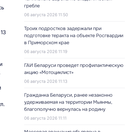
гребле
сь
06 августа 2026 11:50
Троих подростков задержали при
 13
подготовке теракта на объекте Росгвардии
в Приморском крае
06 августа 2026 11:19
и
ГАИ Беларуси проведет профилактическую
.
акцию «Мотоциклист»
06 августа 2026 11:13
м
Гражданка Беларуси, ранее незаконно
удерживаемая на территории Мьянмы,
л.
благополучно вернулась на родину
06 августа 2026 11:11
Массовая эвакуация объявлена в