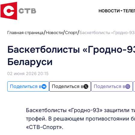
НОВОСТИ
ТЕЛЕ
Главная страница
Новости
Спорт
Баскетболисты «Гродно-93
Баскетболисты «Гродно-9
Беларуси
02 июня 2026 20:15
Поделиться в
Поделиться в
Поделиться в
Баскетболисты «Гродно-93» защитили ти
трофей. В решающем противостоянии б
«СТВ-Спорт».