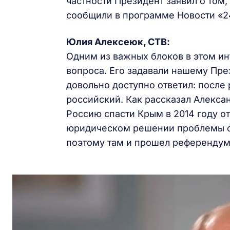
частности Президент заявил о том, 
сообщили в программе Новости «2
Юлия Алексеюк, СТВ:
Одним из важных блоков в этом и
вопроса. Его задавали нашему Пре
довольно доступно ответил: после
российский. Как рассказал Алекс
Россию спасти Крым в 2014 году о
юридическом решении проблемы с 
поэтому там и прошел референду