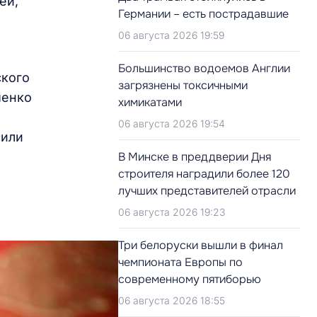
ей,
Германии – есть пострадавшие
06 августа 2026 19:59
Большинство водоемов Англии
ского
загрязнены токсичными
шенко
химикатами
06 августа 2026 19:54
сили
В Минске в преддверии Дня
строителя наградили более 120
лучших представителей отрасли
06 августа 2026 19:23
Три белоруски вышли в финал
чемпионата Европы по
современному пятиборью
06 августа 2026 18:55