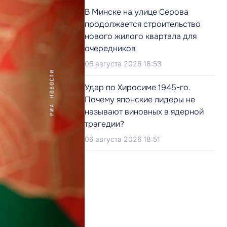
В Минске на улице Серова
продолжается строительство
нового жилого квартала для
очередников
06 августа 2026 18:53
Удар по Хиросиме 1945-го.
Почему японские лидеры не
называют виновных в ядерной
трагедии?
06 августа 2026 18:51