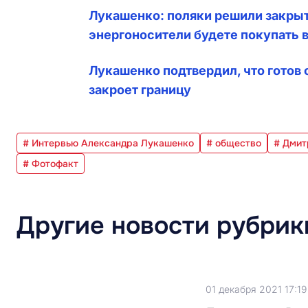
Лукашенко: поляки решили закрыт
энергоносители будете покупать 
Лукашенко подтвердил, что готов 
закроет границу
# Интервью Александра Лукашенко
# общество
# Дмит
# Фотофакт
Другие новости рубрик
01 декабря 2021 17:19