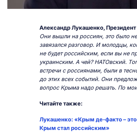
Александр Лукашенко, Президент
Они вышли на россиян, это было н
завязался разговор. И
молодцы, кон
не будет российским, если вы не 
украинским. А чей? НАТОвский. То
встречи с россиянами, были в тес
до этих всех событий. Они предлож
вопрос Крыма надо решать. По мо
Читайте также:
Лукашенко: «Крым де-факто – эт
Крым стал российским»