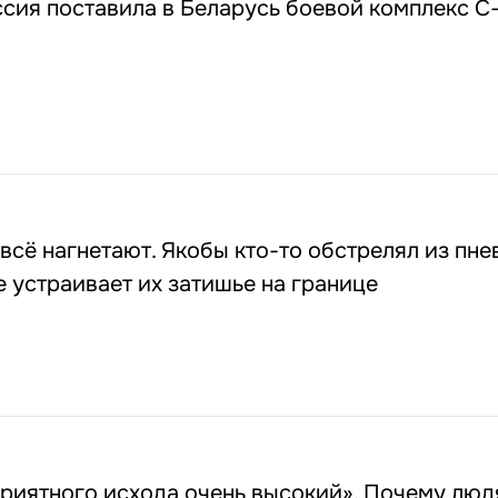
сия поставила в Беларусь боевой комплекс С-
 всё нагнетают. Якобы кто-то обстрелял из пн
е устраивает их затишье на границе
риятного исхода очень высокий». Почему люд