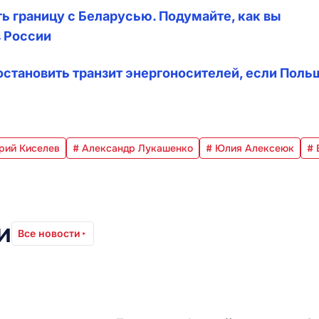
ь границу с Беларусью. Подумайте, как вы
в России
остановить транзит энергоносителей, если Поль
рий Киселев
# Александр Лукашенко
# Юлия Алексеюк
# 
и
Все новости