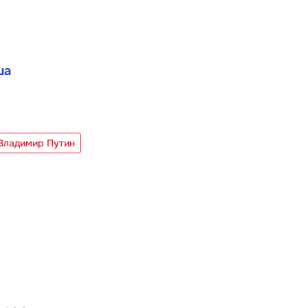
ша
Владимир Путин