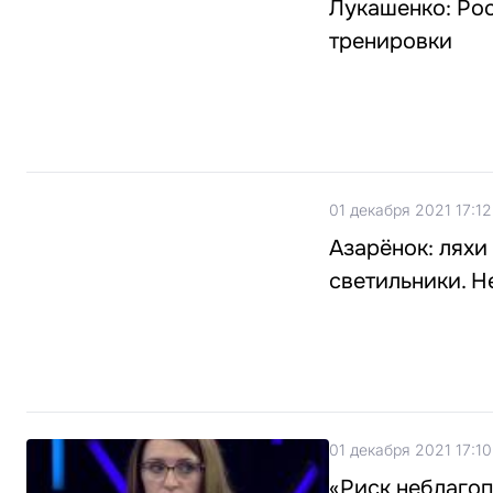
Лукашенко: Рос
тренировки
01 декабря 2021 17:12
Азарёнок: ляхи
светильники. Н
01 декабря 2021 17:10
«Риск неблагоп