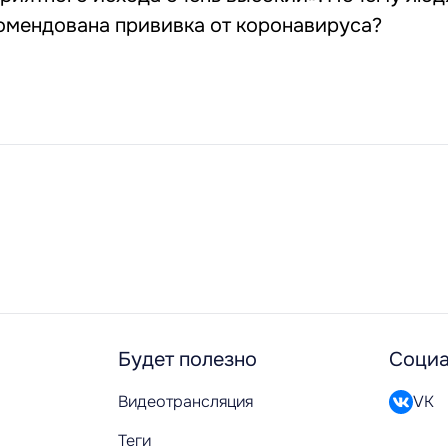
омендована прививка от коронавируса?
Будет полезно
Социа
Видеотрансляция
VK
Теги