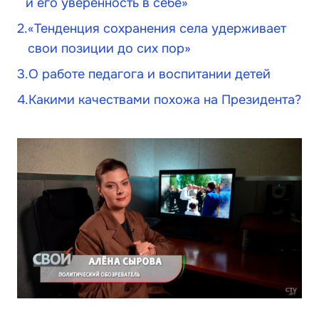
и его уверенность в себе»
«Тенденция сохранения села удерживает
свои позиции до сих пор»
О работе педагога и воспитании детей
Какими качествами похожа на Президента?