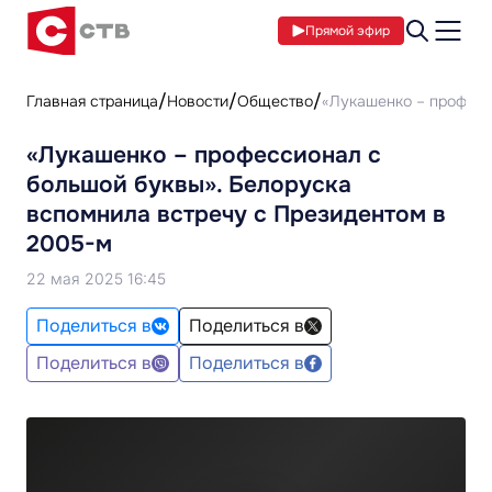
Прямой эфир
Главная страница
Новости
Общество
«Лукашенко – професс
«Лукашенко – профессионал с
большой буквы». Белоруска
вспомнила встречу с Президентом в
2005-м
22 мая 2025 16:45
Поделиться в
Поделиться в
Поделиться в
Поделиться в