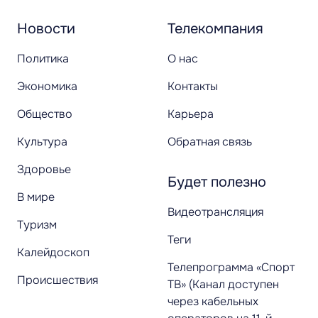
Новости
Телекомпания
Политика
О нас
Экономика
Контакты
Общество
Карьера
Культура
Обратная связь
Здоровье
Будет полезно
В мире
Видеотрансляция
Туризм
Теги
Калейдоскоп
Телепрограмма «Спорт
Происшествия
ТВ» (Канал доступен
через кабельных