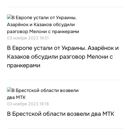
03 ноября 2023 19:51
В Европе устали от Украины. Азарёнок и
Казаков обсудили разговор Мелони с
пранкерами
03 ноября 2023 19:16
В Брестской области возвели два МТК