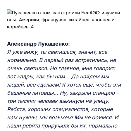
Александр Лукашенко:
Я уже вижу, ты светишься, значит, все
нормально. В первый раз встретились, не
очень светился. Но главное, мне г
ов
орит:
вот кадры, как бы нам… Да найдем мы
людей, все сделаем! Я хотел еще, чтобы эти
бешеные литовцы…
Ну, з
акрыли станцию
–
т
ри тысячи человек выкинули на улицу.
Ребята, хороших специалистов, которые
нам нужны, мы возьмем! Мы не боимся. И
наши ребята приручили бы их, нормально