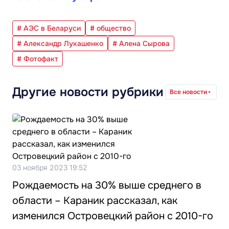
# АЭС в Беларуси
# общество
# Александр Лукашенко
# Алена Сырова
# Фотофакт
Другие новости рубрики
Все новости
03 ноября 2023 19:52
Рождаемость на 30% выше среднего в
области – Караник рассказал, как
изменился Островецкий район с 2010-го