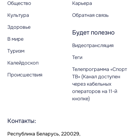
Общество
Карьера
Культура
Обратная связь
Здоровье
Будет полезно
В мире
Видеотрансляция
Туризм
Теги
Калейдоскоп
Телепрограмма «Спорт
Происшествия
ТВ» (Канал доступен
через кабельных
операторов на 11-й
кнопке)
Контакты:
Республика Беларусь, 220029,