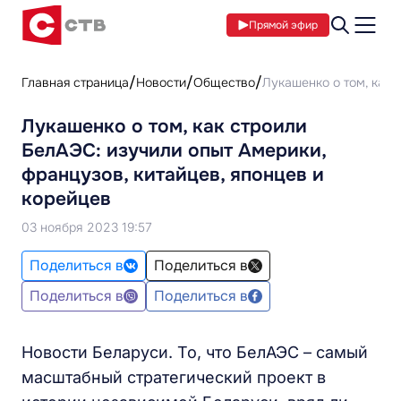
Прямой эфир
Главная страница
Новости
Общество
Лукашенко о том, как 
Лукашенко о том, как строили
БелАЭС: изучили опыт Америки,
французов, китайцев, японцев и
корейцев
03 ноября 2023 19:57
Поделиться в
Поделиться в
Поделиться в
Поделиться в
Новости Беларуси. То, что БелАЭС – самый
масштабный стратегический проект в