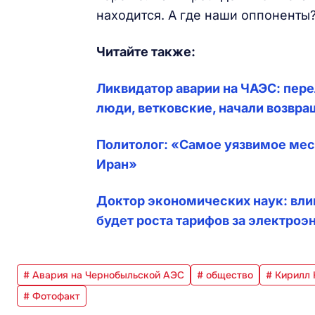
находится. А где наши оппоненты?
Читайте также:
Ликвидатор аварии на ЧАЭС: пере
люди, ветковские, начали возвра
Политолог: «Самое уязвимое мест
Иран»
Доктор экономических наук: влив
будет роста тарифов за электроэ
# Авария на Чернобыльской АЭС
# общество
# Кирилл 
# Фотофакт