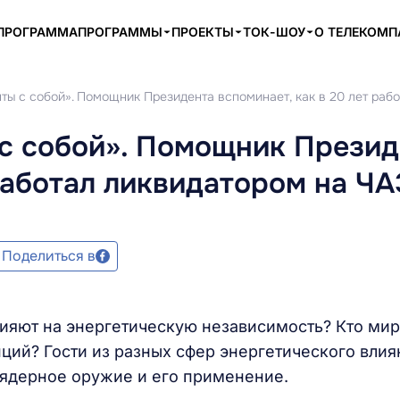
ПРОГРАММА
ПРОГРАММЫ
ПРОЕКТЫ
ТОК-ШОУ
О ТЕЛЕКОМ
ты с собой». Помощник Президента вспоминает, как в 20 лет раб
 с собой». Помощник Презид
 работал ликвидатором на Ч
Поделиться в
лияют на энергетическую независимость? Кто ми
ций? Гости из разных сфер энергетического влия
 ядерное оружие и его применение.