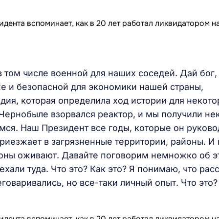
 том числе военной для наших соседей. Дай бог,
же и безопасной для экономики нашей страны,
едия, которая определила ход истории для некот
 Чернобыле взорвался реактор, и мы получили не
емся. Наш Президент все годы, которые он руково
приезжает в загрязненные территории, районы. И
айоны оживают. Давайте поговорим немножко об э
ехали туда. Что это? Как это? Я понимаю, что рас
оваривались, но все-таки личный опыт. Что это?