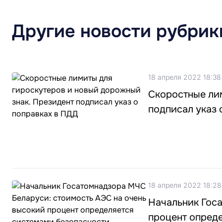
Другие новости рубрик
18 апреля 2022 18:38
Скоростные ли
подписал указ 
18 апреля 2022 18:28
Начальник Гос
процент опред