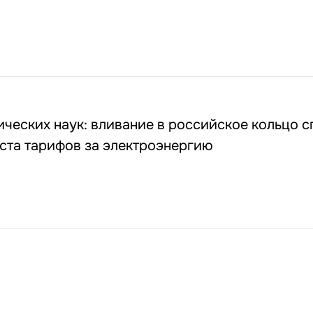
ческих наук: вливание в российское кольцо с
оста тарифов за электроэнергию