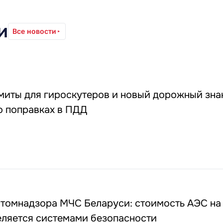
и
Все новости
миты для гироскутеров и новый дорожный зна
о поправках в ПДД
атомнадзора МЧС Беларуси: стоимость АЭС на
еляется системами безопасности