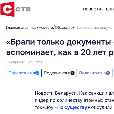
НОВОСТИ
ТЕЛЕ
Главная страница
Новости
Общество
«Брали только докумен
«Брали только документы
вспоминает, как в 20 лет
18 апреля 2022 18:50
Поделиться в
Поделиться в
Поделиться в
Новости Беларуси. Как санкции в
лидер по количеству атомных стан
ток-шоу «
По существу
» обсудили