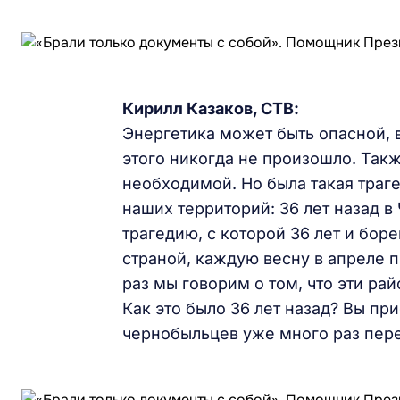
Кирилл Казаков, СТВ:
Энергетика может быть опасной, в
этого никогда не произошло. Так
необходимой. Но была такая траг
наших территорий: 36 лет назад в
трагедию, с которой 36 лет и бор
страной, каждую весну в апреле 
раз мы говорим о том, что эти р
Как это было 36 лет назад? Вы при
чернобыльцев уже много раз перег