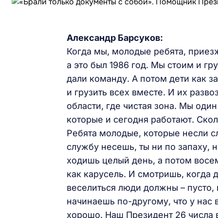
Александр Барсуков:
Когда мы, молодые ребята, приезж
а это был 1986 год. Мы стоим и гр
дали команду. А потом дети как з
и грузить всех вместе. И их разв
области, где чистая зона. Мы один
которые и сегодня работают. Ско
Ребята молодые, которые несли сл
службу несешь, ты ни по запаху, н
ходишь целый день, а потом восем
как карусель. И смотришь, когда
веселиться люди должны – пусто, 
начинаешь по-другому, что у нас 
хорошо. Наш Президент 26 числа 