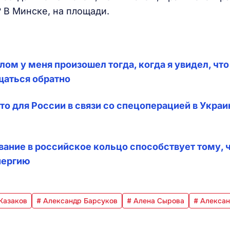
 В Минске, на площади.
лом у меня произошел тогда, когда я увидел, что
щаться обратно
о для России в связи со спецоперацией в Украин
ание в российское кольцо способствует тому, ч
нергию
Казаков
# Александр Барсуков
# Алена Сырова
# Алекса