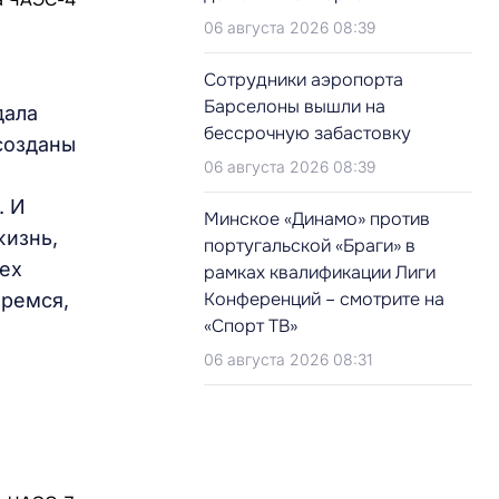
06 августа 2026 08:39
Сотрудники аэропорта
Барселоны вышли на
дала
бессрочную забастовку
созданы
06 августа 2026 08:39
. И
Минское «Динамо» против
жизнь,
португальской «Браги» в
сех
рамках квалификации Лиги
Конференций – смотрите на
еремся,
«Спорт ТВ»
06 августа 2026 08:31