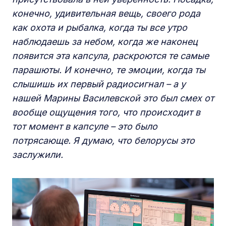
конечно, удивительная вещь, своего рода
как охота и рыбалка, когда ты все утро
наблюдаешь за небом, когда же наконец
появится эта капсула, раскроются
те самые
парашюты. И конечно, те эмоции, когда ты
слышишь их первый радиосигнал – а у
нашей Марины Василевской это был смех от
вообще ощущения того, что происходит в
тот момент в капсуле – это было
потрясающе. Я думаю, что белорусы это
заслужили.