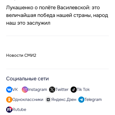
Лукашенко о полёте Василевской: это
величайшая победа нашей страны, народ
наш это заслужил
Новости СМИ2
Социальные сети
VK
Instagram
Twitter
Tik Tok
Одноклассники
Яндекс.Дзен
Telegram
Rutube