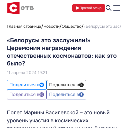
Прямой эфир
Главная страница
Новости
Общество
«Белорусы это заслуж
«Белорусы это заслужили!»
Церемония награждения
отечественных космонавтов: как это
было?
11 апреля 2024 19:21
Поделиться в
Поделиться в
Поделиться в
Поделиться в
Полет Марины Василевской – это новый
уровень участия в космических