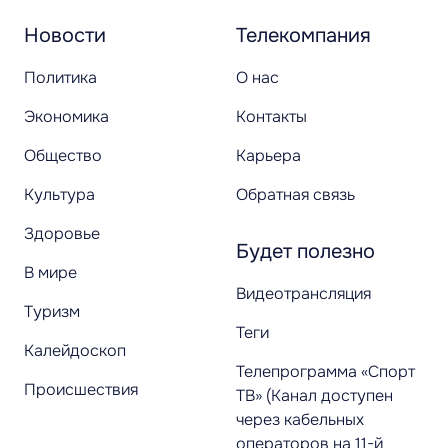
Новости
Телекомпания
Политика
О нас
Экономика
Контакты
Общество
Карьера
Культура
Обратная связь
Здоровье
Будет полезно
В мире
Видеотрансляция
Туризм
Теги
Калейдоскоп
Телепрограмма «Спорт
Происшествия
ТВ» (Канал доступен
через кабельных
операторов на 11-й