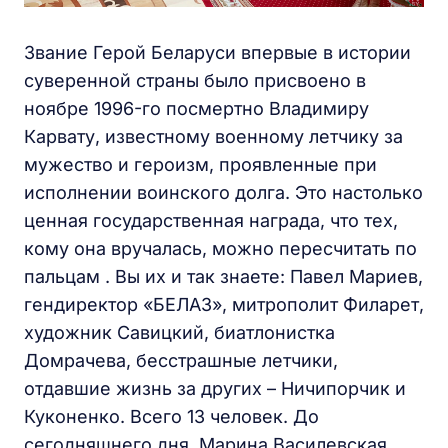
Звание Герой Беларуси впервые в истории
суверенной страны было присвоено в
ноябре 1996-го посмертно Владимиру
Карвату, известному военному летчику за
мужество и героизм, проявленные при
исполнении воинского долга. Это настолько
ценная государственная награда, что тех,
кому она вручалась, можно пересчитать по
пальцам . Вы их и так знаете: Павел Мариев,
гендиректор «БЕЛАЗ», митрополит Филарет,
художник Савицкий, биатлонистка
Домрачева, бесстрашные летчики,
отдавшие жизнь за других – Ничипорчик и
Куконенко. Всего 13 человек. До
сегодняшнего дня. Марина Василевская