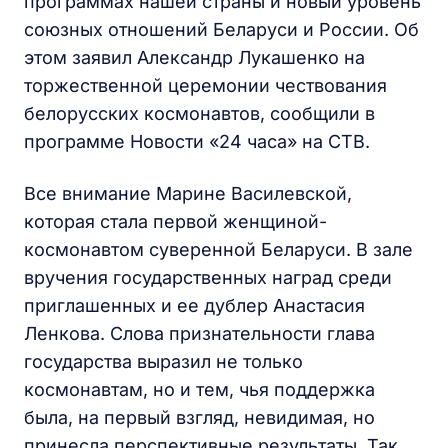
программах нашей страны и новый уровень
союзных отношений Беларуси и России. Об
этом заявил Александр Лукашенко на
торжественной церемонии чествования
белорусских космонавтов, сообщили в
программе Новости «24 часа» на СТВ.
Все внимание Марине Василевской,
которая стала первой женщиной-
космонавтом суверенной Беларуси. В зале
вручения государственных наград среди
приглашенных и ее дублер Анастасия
Ленкова. Слова признательности глава
государства выразил не только
космонавтам, но и тем, чья поддержка
была, на первый взгляд, невидимая, но
принесла перспективные результаты. Так,