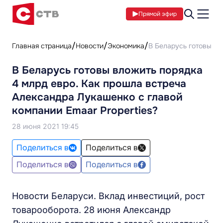
Прямой эфир
Главная страница
Новости
Экономика
​В Беларусь готовы в
​В Беларусь готовы вложить порядка
4 млрд евро. Как прошла встреча
Александра Лукашенко с главой
компании Emaar Properties?
28 июня 2021 19:45
Поделиться в
Поделиться в
Поделиться в
Поделиться в
Новости Беларуси. Вклад инвестиций, рост
товарооборота. 28 июня Александр