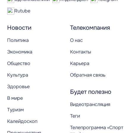
Rutube
Новости
Телекомпания
Политика
О нас
Экономика
Контакты
Общество
Карьера
Культура
Обратная связь
Здоровье
Будет полезно
В мире
Видеотрансляция
Туризм
Теги
Калейдоскоп
Телепрограмма «Спорт
Происшествия