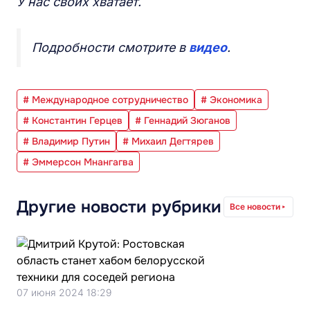
У нас своих хватает.
Подробности смотрите в
видео
.
# Международное сотрудничество
# Экономика
# Константин Герцев
# Геннадий Зюганов
# Владимир Путин
# Михаил Дегтярев
# Эммерсон Мнангагва
Другие новости рубрики
Все новости
07 июня 2024 18:29