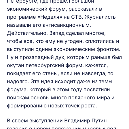
Петербурге, где прошел большой
экономический форум, рассказали в
программе «Неделя» на СТВ. Журналисты
называли его антисанкционным.
Действительно, Запад сделал многое,
чтобы все, кто ему не угоден, сплотились и
выступили одним экономическим фронтом.
Ну и прозападный дух, которым раньше был
окутан петербургский форум, кажется,
покидает его стены, если не навсегда, то
надолго. Эта идея исходит даже из темы
форума, который в этом году посвятили
поискам основы много полярного мира и
формированию новых точек роста.
В своем выступлении Владимир Путин
говорил о новом положении мировых дел,