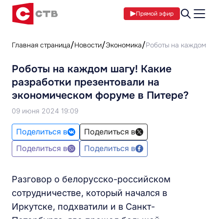
Прямой эфир
Главная страница
Новости
Экономика
Роботы на каждом шаг
Роботы на каждом шагу! Какие
разработки презентовали на
экономическом форуме в Питере?
09 июня 2024 19:09
Поделиться в
Поделиться в
Поделиться в
Поделиться в
Разговор о белорусско-российском
сотрудничестве, который начался в
Иркутске, подхватили и в Санкт-