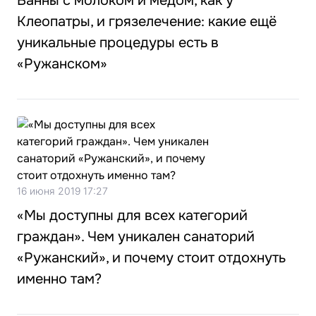
Ванны с молоком и мёдом, как у
Клеопатры, и грязелечение: какие ещё
уникальные процедуры есть в
«Ружанском»
16 июня 2019 17:27
«Мы доступны для всех категорий
граждан». Чем уникален санаторий
«Ружанский», и почему стоит отдохнуть
именно там?