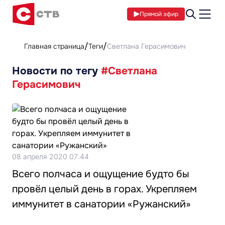
Прямой эфир
Главная страница
Теги
Светлана Герасимович
Новости по тегу
#Светлана
Герасимович
08 апреля 2020 07:44
Всего полчаса и ощущение будто бы
провёл целый день в горах. Укрепляем
иммунитет в санатории «Ружанский»