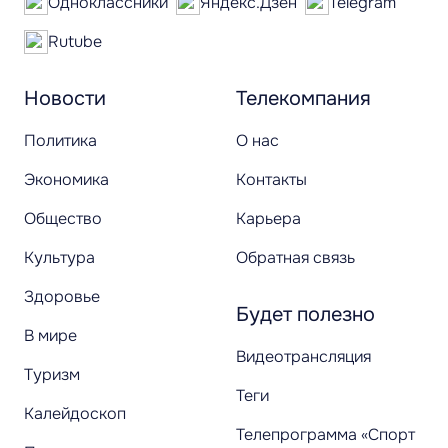
Одноклассники
Яндекс.Дзен
Telegram
Rutube
Новости
Телекомпания
Политика
О нас
Экономика
Контакты
Общество
Карьера
Культура
Обратная связь
Здоровье
Будет полезно
В мире
Видеотрансляция
Туризм
Теги
Калейдоскоп
Телепрограмма «Спорт