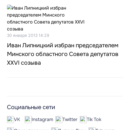
30 января 2013 14:29
Иван Липницкий избран председателем
Минского областного Совета депутатов
XXVI созыва
Социальные сети
VK
Instagram
Twitter
Tik Tok