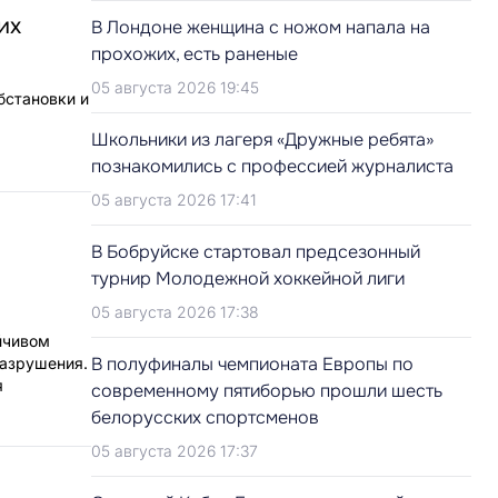
их
В Лондоне женщина с ножом напала на
прохожих, есть раненые
05 августа 2026 19:45
бстановки и
Школьники из лагеря «Дружные ребята»
познакомились с профессией журналиста
05 августа 2026 17:41
В Бобруйске стартовал предсезонный
турнир Молодежной хоккейной лиги
05 августа 2026 17:38
йчивом
В полуфиналы чемпионата Европы по
разрушения.
я
современному пятиборью прошли шесть
белорусских спортсменов
05 августа 2026 17:37