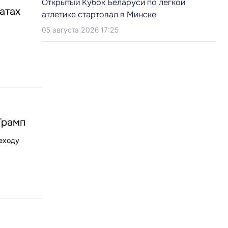
Открытый Кубок Беларуси по легкой
атах
атлетике стартовал в Минске
05 августа 2026 17:25
Трамп
еходу