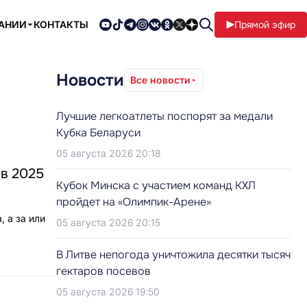
ПАНИИ
КОНТАКТЫ
Прямой эфир
Новости
Все новости
Лучшие легкоатлеты поспорят за медали
Кубка Беларуси
05 августа 2026 20:18
 в 2025
Кубок Минска с участием команд КХЛ
пройдет на «Олимпик-Арене»
 а за или
05 августа 2026 20:15
В Литве непогода уничтожила десятки тысяч
гектаров посевов
05 августа 2026 19:50