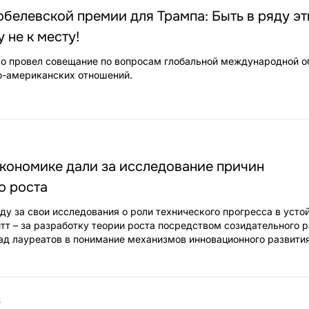
белевской премии для Трампа: Быть в ряду эт
 не к месту!
о провел совещание по вопросам глобальной международной о
о-американских отношений.
0
кономике дали за исследование причин
о роста
ду за свои исследования о роли технического прогресса в усто
итт – за разработку теории роста посредством созидательного 
ад лауреатов в понимание механизмов инновационного развити
3