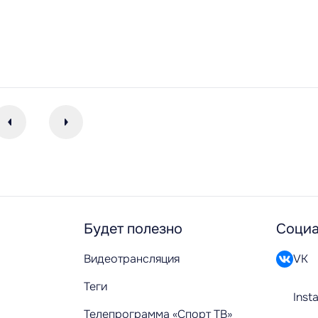
Будет полезно
Социа
Видеотрансляция
VK
Теги
Inst
Телепрограмма «Спорт ТВ»