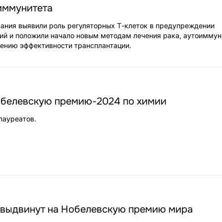
иммунитета
ания выявили роль регуляторных Т-клеток в предупреждении
ий и положили начало новым методам лечения рака, аутоимму
ению эффективности трансплантации.
обелевскую премию-2024 по химии
лауреатов.
 выдвинут на Нобелевскую премию мира