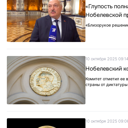
«Глупость полн
Нобелевской п
«Близорукое решение
10 октября 2025 09:1
Нобелевский ко
Комитет отметил ее 
страны от диктатуры
10 октября 2025 09:0