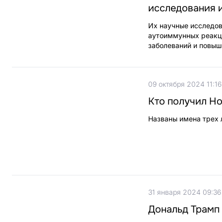
исследования 
Их научные исследов
аутоиммунных реакц
заболеваний и повыш
09 октября 2024 11:16
Кто получил Н
Названы имена трех 
31 января 2024 09:36
Дональд Трамп