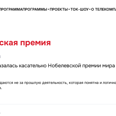
ПРОГРАММА
ПРОГРАММЫ
ПРОЕКТЫ
ТОК-ШОУ
О ТЕЛЕКОМ
ская премия
3
азалась касательно Нобелевской премии мира
аются не за прошлую деятельность, которая понятна и логична,
в.
0