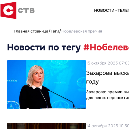
НОВОСТИ
ТЕЛЕ
Главная страница
Теги
Нобелевская премия
Новости по тегу
#Нобелев
15 октября 2025 07:0
Захарова выск
году
Захарова: премии выд
для неких перспекти
14 октября 2025 10:5