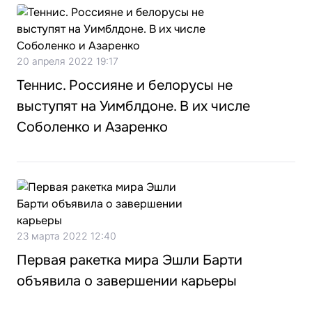
20 апреля 2022 19:17
Теннис. Россияне и белорусы не
выступят на Уимблдоне. В их числе
Соболенко и Азаренко
23 марта 2022 12:40
Первая ракетка мира Эшли Барти
объявила о завершении карьеры