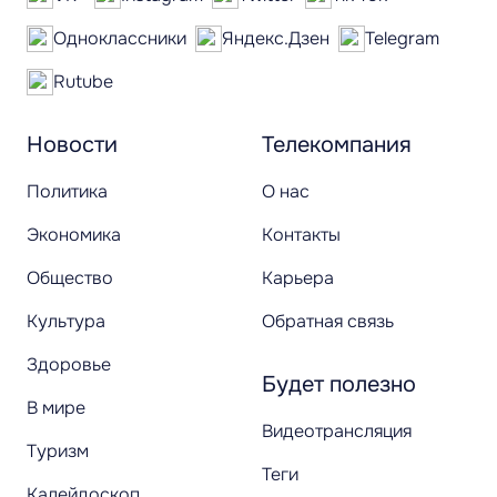
Одноклассники
Яндекс.Дзен
Telegram
Rutube
Новости
Телекомпания
Политика
О нас
Экономика
Контакты
Общество
Карьера
Культура
Обратная связь
Здоровье
Будет полезно
В мире
Видеотрансляция
Туризм
Теги
Калейдоскоп