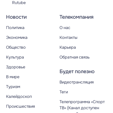
Rutube
Новости
Телекомпания
Политика
О нас
Экономика
Контакты
Общество
Карьера
Культура
Обратная связь
Здоровье
Будет полезно
В мире
Видеотрансляция
Туризм
Теги
Калейдоскоп
Телепрограмма «Спорт
Происшествия
ТВ» (Канал доступен