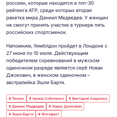
россиян, которые находятся в топ-30
рейтинга ATP, среди которых вторая
ракетка мира Даниил Медведев. У женщин
не смогут принять участие в турнире пять
российских спортсменок.
Напомним, Уимблдон пройдет в Лондоне с
27 июня по 10 июля. Действующим
победителем соревнований в мужском
одиночном разряде является серб Новак
Джокович, в женском одиночном –
австралийка Эшли Барти.
# Теннис
# Арина Соболенко
# Виктория Азаренко
# Даниил Медведев
# Новак Джокович
# Эшли Барти
# Фотофакт