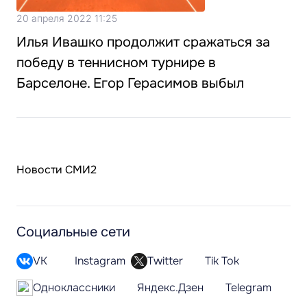
20 апреля 2022 11:25
Илья Ивашко продолжит сражаться за
победу в теннисном турнире в
Барселоне. Егор Герасимов выбыл
Новости СМИ2
Социальные сети
VK
Instagram
Twitter
Tik Tok
Одноклассники
Яндекс.Дзен
Telegram