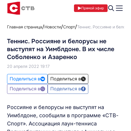
Прямой эфир
Главная страница
Новости
Спорт
Теннис. Россияне и белору
Теннис. Россияне и белорусы не
выступят на Уимблдоне. В их числе
Соболенко и Азаренко
20 апреля 2022 19:17
Поделиться в
Поделиться в
Поделиться в
Поделиться в
Россияне и белорусы не выступят на
Уимблдоне, сообщили в программе «СТВ-
Спорт». Ассоциация лаун-тенниса