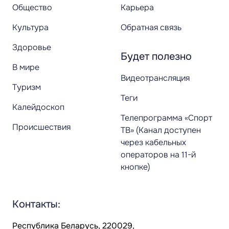
Общество
Карьера
Культура
Обратная связь
Здоровье
Будет полезно
В мире
Видеотрансляция
Туризм
Теги
Калейдоскоп
Телепрограмма «Спорт
Происшествия
ТВ» (Канал доступен
через кабельных
операторов на 11-й
кнопке)
Контакты:
Республика Беларусь, 220029,