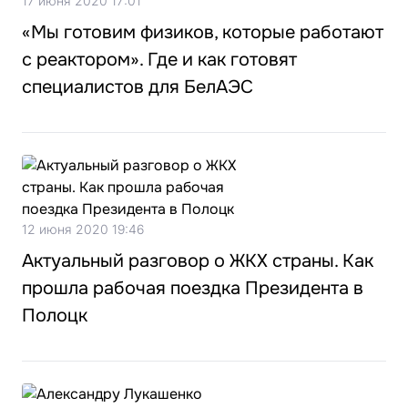
17 июня 2020 17:01
«Мы готовим физиков, которые работают
с реактором». Где и как готовят
специалистов для БелАЭС
12 июня 2020 19:46
Актуальный разговор о ЖКХ страны. Как
прошла рабочая поездка Президента в
Полоцк