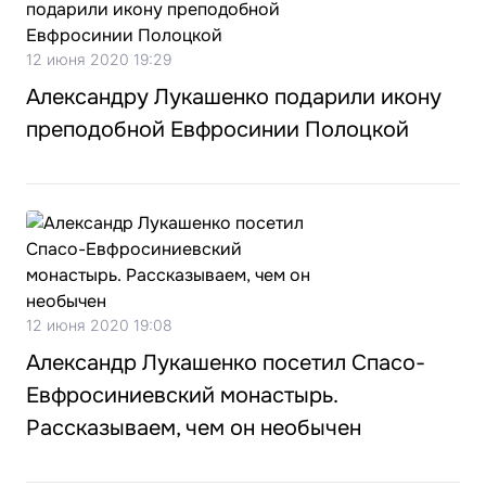
12 июня 2020 19:29
Александру Лукашенко подарили икону
преподобной Евфросинии Полоцкой
12 июня 2020 19:08
Александр Лукашенко посетил Спасо-
Евфросиниевский монастырь.
Рассказываем, чем он необычен