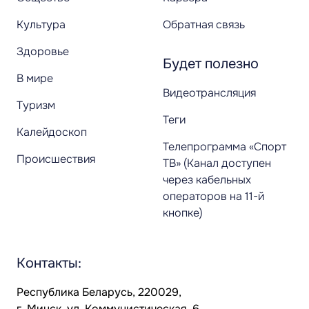
Культура
Обратная связь
Здоровье
Будет полезно
В мире
Видеотрансляция
Туризм
Теги
Калейдоскоп
Телепрограмма «Спорт
Происшествия
ТВ» (Канал доступен
через кабельных
операторов на 11-й
кнопке)
Контакты:
Республика Беларусь, 220029,
г. Минск, ул. Коммунистическая, 6