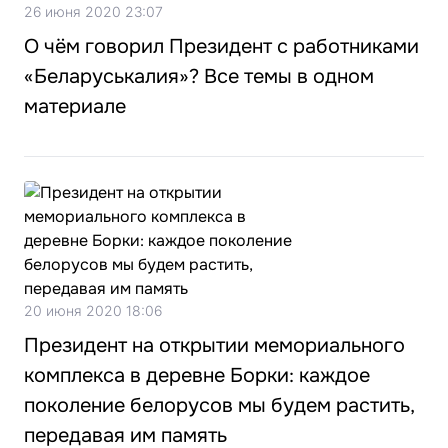
26 июня 2020 23:07
О чём говорил Президент с работниками
«Беларуськалия»? Все темы в одном
материале
20 июня 2020 18:06
Президент на открытии мемориального
комплекса в деревне Борки: каждое
поколение белорусов мы будем растить,
передавая им память