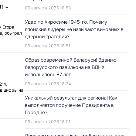
Л –
06 августа 2026 18:53
Удар по Хиросиме 1945-го. Почему
» Егора
японские лидеры не называют виновных в
в, обыграл
ядерной трагедии?
06 августа 2026 18:51
Образ современной Беларуси! Зданию
белорусского павильона на ВДНХ
исполнилось 87 лет
06 августа 2026 18:34
2:4.
яв цифры на
Уникальный результат для региона! Как
выполняется поручение Президента в
Городце?
06 августа 2026 18:01
Держали в заложниках, требуя отдать долг