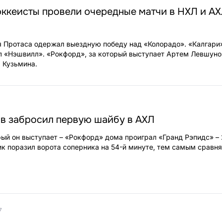
ккеисты провели очередные матчи в НХЛ и АХ
 Протаса одержал выездную победу над «Колорадо». «Калгари
 «Нэшвилл». «Рокфорд», за который выступает Артем Левшуно
 Кузьмина.
в забросил первую шайбу в АХЛ
рый он выступает – «Рокфорд» дома проиграл «Гранд Рэпидс» – 
к поразил ворота соперника на 54-й минуте, тем самым сравн
7