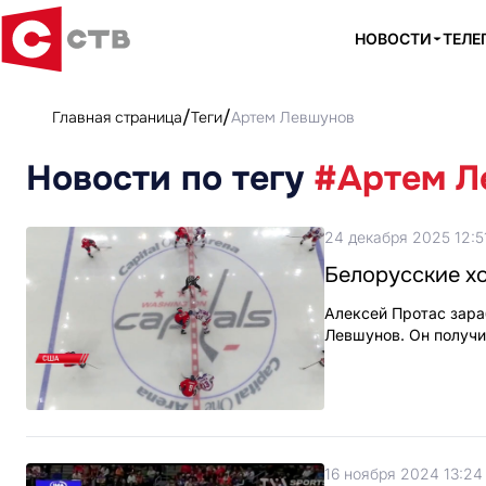
НОВОСТИ
ТЕЛЕ
Главная страница
Теги
Артем Левшунов
Новости по тегу
#Артем Л
24 декабря 2025 12:5
Белорусские х
Алексей Протас зара
Левшунов. Он получи
16 ноября 2024 13:24