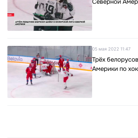
Северной Амер
05 мая 2022 11:47
Трёх белорусо
Америки по хок