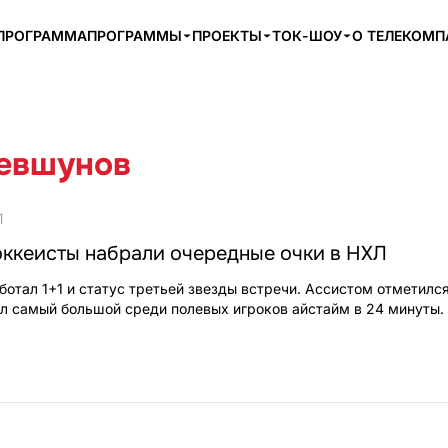
ПРОГРАММА
ПРОГРАММЫ
ПРОЕКТЫ
ТОК-ШОУ
О ТЕЛЕКОМ
евшунов
1
оккеисты набрали очередные очки в НХЛ
ботал 1+1 и статус третьей звезды встречи. Ассистом отметилс
л самый большой среди полевых игроков айстайм в 24 минуты.