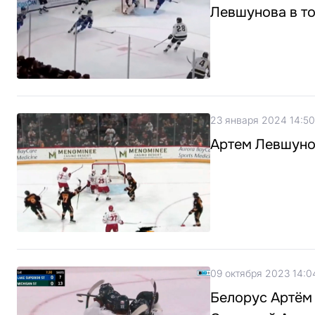
Левшунова в т
23 января 2024 14:50
Артем Левшуно
09 октября 2023 14:0
Белорус Артём