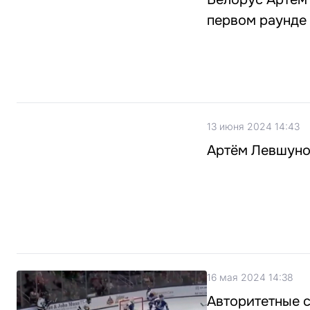
первом раунде
13 июня 2024 14:43
Артём Левшунов
16 мая 2024 14:38
Авторитетные 