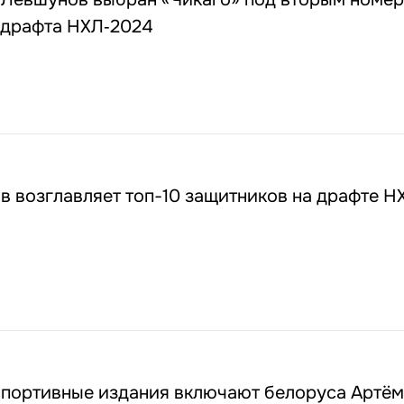
 драфта НХЛ‑2024
 возглавляет топ-10 защитников на драфте Н
спортивные издания включают белоруса Артё