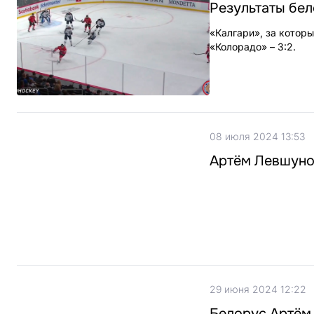
Результаты бел
«Калгари», за котор
«Колорадо» – 3:2.
08 июля 2024 13:53
Артём Левшунов
29 июня 2024 12:22
Белоруc Артём