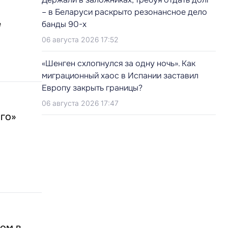
– в Беларуси раскрыто резонансное дело
банды 90-х
е
06 августа 2026 17:52
«Шенген схлопнулся за одну ночь». Как
миграционный хаос в Испании заставил
Европу закрыть границы?
06 августа 2026 17:47
аго»
ом в