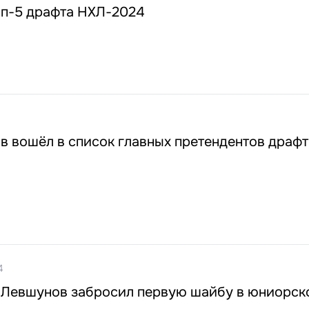
оп-5 драфта НХЛ-2024
в вошёл в список главных претендентов драф
4
 Левшунов забросил первую шайбу в юниорск