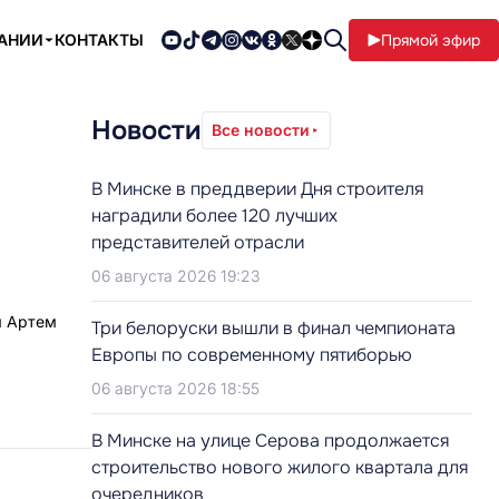
ПАНИИ
КОНТАКТЫ
Прямой эфир
Новости
Все новости
В Минске в преддверии Дня строителя
наградили более 120 лучших
представителей отрасли
06 августа 2026 19:23
я Артем
Три белоруски вышли в финал чемпионата
Европы по современному пятиборью
06 августа 2026 18:55
В Минске на улице Серова продолжается
строительство нового жилого квартала для
очередников