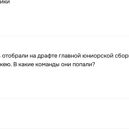
ики
в отобрали на драфте главной юниорской сбо
кею. В какие команды они попали?