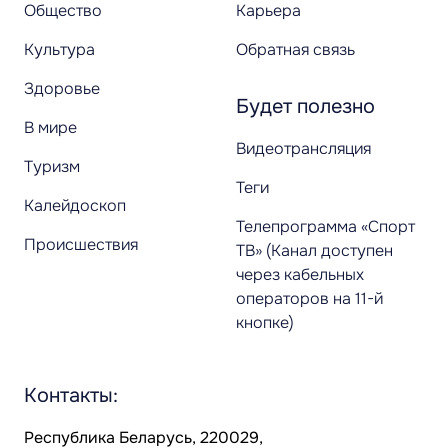
Общество
Карьера
Культура
Обратная связь
Здоровье
Будет полезно
В мире
Видеотрансляция
Туризм
Теги
Калейдоскоп
Телепрограмма «Спорт
Происшествия
ТВ» (Канал доступен
через кабельных
операторов на 11-й
кнопке)
Контакты:
Республика Беларусь, 220029,