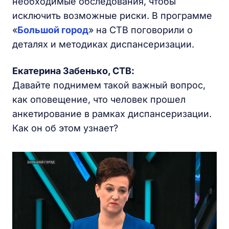
необходимые обследования, чтобы
исключить возможные риски. В программе
«
Большой город
» на СТВ поговорили о
деталях и методиках диспансеризации.
Екатерина Забенько,
СТВ
:
Давайте поднимем такой важный вопрос,
как оповещение, что человек прошел
анкетирование в рамках диспансеризации.
Как он об этом узнает?