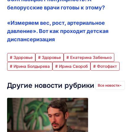
белорусские врачи готовы к этому?
«Измеряем вес, рост, артериальное
давление». Вот как проходит детская
диспансеризация
# Здоровье
# Здоровье
# Екатерина Забенько
# Ирина Болдырева
# Ирина Свороб
# Фотофакт
Другие новости рубрики
Все новости