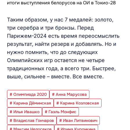
Таким образом, у нас 7 медалей: золото,
три серебра и три бронзы. Перед
Парижем-2024 есть время переосмыслить
результат, найти резерв и добавлять. Но и
нужно помнить, что до следующих
Олимпийских игр остается не четыре
традиционных года, а всего три. Быстрее,
выше, сильнее – вместе. Все вместе.
# Олимпиада 2020
# Анна Марусова
# Карина Дёминская
# Карина Козловская
# Илья Ивашко
# Гаэль Монфис
# Владислав Гончаров
# Иван Литвинович
# Максим Недосеков
# Ирина Курочкина