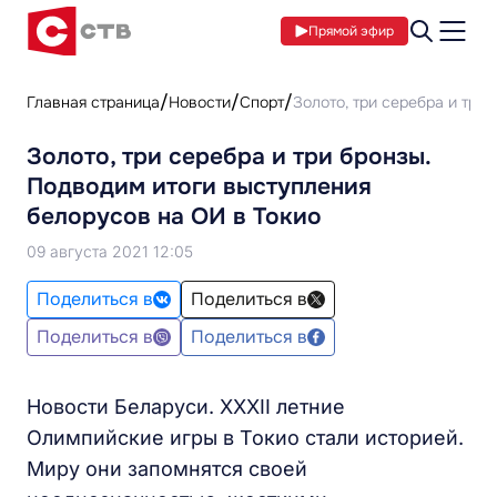
Прямой эфир
Главная страница
Новости
Спорт
Золото, три серебра и три
Золото, три серебра и три бронзы.
Подводим итоги выступления
белорусов на ОИ в Токио
09 августа 2021 12:05
Поделиться в
Поделиться в
Поделиться в
Поделиться в
Новости Беларуси. XXXII летние
Олимпийские игры в Токио стали историей.
Миру они запомнятся своей