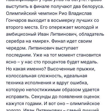
выступить в финале получают два белоруса.
Олимпийский чемпион Рио Владислав
Гончаров выходит в восьмерку лучших со
второго места. Его опережает молодой и
амбициозный Иван Литвинович, обладатель
серебра на «мире». Финал идет своим
чередом. Литвинович выступает
последним. Уже на тот момент становится
ясно – у нас сто процентов будет медаль.
Но какая именно? Высоченные прыжки,
колоссальная сложность, идеальная
техника исполнения и вдруг ошибка,
которую непостижимым образом удается
исправить. Секунды до появления оценок
кажутся годами. И вот оно – олимпийское
золото. Иван Литвинович – самый лучший