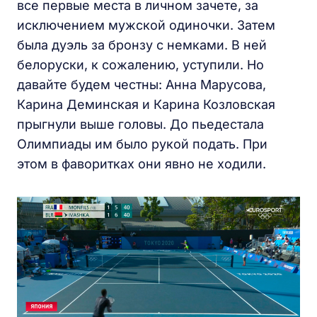
все первые места в личном зачете, за
исключением мужской одиночки. Затем
была дуэль за бронзу с немками. В ней
белоруски, к сожалению, уступили. Но
давайте будем честны: Анна Марусова,
Карина Деминская и Карина Козловская
прыгнули выше головы. До пьедестала
Олимпиады им было рукой подать. При
этом в фаворитках они явно не ходили.