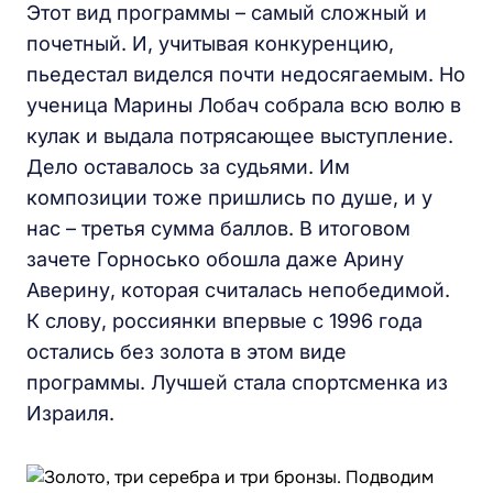
Этот вид программы – самый сложный и
почетный. И, учитывая конкуренцию,
пьедестал виделся почти недосягаемым. Но
ученица Марины Лобач собрала всю волю в
кулак и выдала потрясающее выступление.
Дело оставалось за судьями. Им
композиции тоже пришлись по душе, и у
нас – третья сумма баллов. В итоговом
зачете Горносько обошла даже Арину
Аверину, которая считалась непобедимой.
К слову, россиянки впервые с 1996 года
остались без золота в этом виде
программы. Лучшей стала спортсменка из
Израиля.