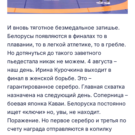
И вновь тяготное безмедальное затишье.
Белорусы появляются в финалах то в
плавании, то в легкой атлетике, то в гребле.
Но дотянуться до такого заветного
пьедестала никак не можем. 4 августа –
наш день. Ирина Курочкина выходит в
финал в женской борьбе. Это –
гарантированное серебро. Главная схватка
назначена на следующий день. Соперница –
боевая японка Каваи. Белоруска постоянно
ищет «ключи» но, увы, не находит.
Поражение. Но первое серебро и третья по
счету награда отправляются в копилку