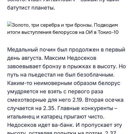
батутист планеты.
Медальный почин был продолжен в первый
день августа. Максим Недосеков
завоевывает бронзу в прыжках в высоту. Но
путь на пьедестал не был безоблачным.
Каким-то неимоверным образом белорус
умудряется не взять с первого раза
смехотворные для него 2.19. Вторая осечка
случается на 2.35. Главные конкуренты –
итальянец и катарец прыгают чисто.
Недосеков идет ва-банк. И пропускает эту
высоту, оставляя попытки на потом. 2.37.