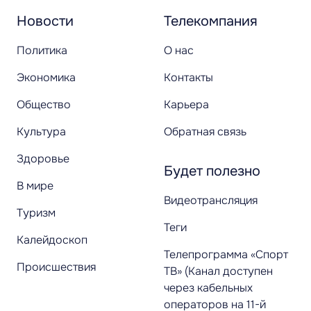
Новости
Телекомпания
Политика
О нас
Экономика
Контакты
Общество
Карьера
Культура
Обратная связь
Здоровье
Будет полезно
В мире
Видеотрансляция
Туризм
Теги
Калейдоскоп
Телепрограмма «Спорт
Происшествия
ТВ» (Канал доступен
через кабельных
операторов на 11-й