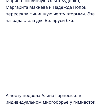
Марина Литвинчук, Ольга Худенко,
Маргарита Махнева и Надежда Попок
пересекли финишную черту вторыми. Эта
награда стала для Беларуси 6-й.
А черту подвела Алина Горносько в
индивидуальном многоборье у гимнасток.