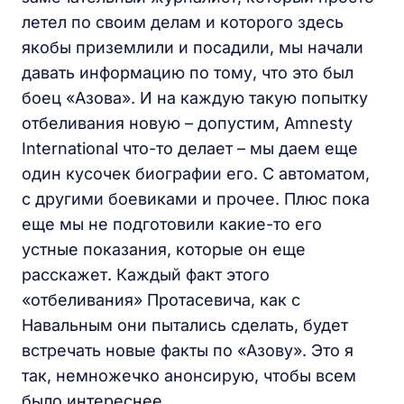
летел по своим делам и которого здесь
якобы приземлили и посадили, мы начали
давать информацию по тому, что это был
боец «Азова». И на каждую такую попытку
отбеливания новую – допустим, Amnesty
International что-то делает – мы даем еще
один кусочек биографии его. С автоматом,
с другими боевиками и прочее. Плюс пока
еще мы не подготовили какие-то его
устные показания, которые он еще
расскажет. Каждый факт этого
«отбеливания» Протасевича, как с
Навальным они пытались сделать, будет
встречать новые факты по «Азову». Это я
так, немножечко анонсирую, чтобы всем
было интереснее.