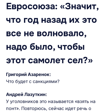
Евросоюза: «Значит,
что год назад их это
все не волновало,
надо было, чтобы
этот самолет сел?»
Григорий Азаренок:
Что будет с санкциями?
Андрей Лазуткин:
У уголовников это называется «взять на
понт». Повторюсь, сейчас идет речь о