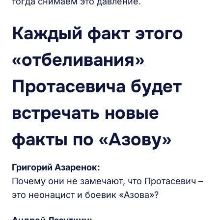
тогда снимаем это давление.
Каждый факт этого
«отбеливания»
Протасевича будет
встречать новые
факты по «Азову»
Григорий Азаренок:
Почему они не замечают, что Протасевич –
это неонацист и боевик «Азова»?