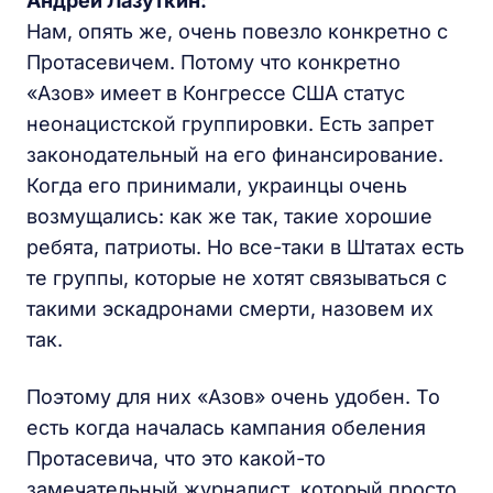
Андрей Лазуткин:
Нам, опять же, очень повезло конкретно с
Протасевичем. Потому что конкретно
«Азов» имеет в Конгрессе США статус
неонацистской группировки. Есть запрет
законодательный на его финансирование.
Когда его принимали, украинцы очень
возмущались: как же так, такие хорошие
ребята, патриоты. Но все-таки в Штатах есть
те группы, которые не хотят связываться с
такими эскадронами смерти, назовем их
так.
Поэтому для них «Азов» очень удобен. То
есть когда началась кампания обеления
Протасевича, что это какой-то
замечательный журналист, который просто