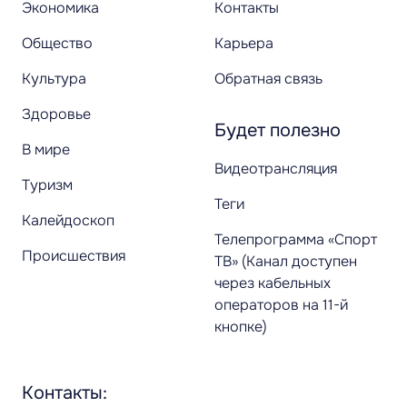
Экономика
Контакты
Общество
Карьера
Культура
Обратная связь
Здоровье
Будет полезно
В мире
Видеотрансляция
Туризм
Теги
Калейдоскоп
Телепрограмма «Спорт
Происшествия
ТВ» (Канал доступен
через кабельных
операторов на 11-й
кнопке)
Контакты: