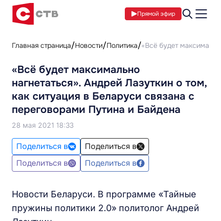
Прямой эфир
Главная страница
Новости
Политика
«Всё будет максимально
«Всё будет максимально
нагнетаться». Андрей Лазуткин о том,
как ситуация в Беларуси связана с
переговорами Путина и Байдена
28 мая 2021 18:33
Поделиться в
Поделиться в
Поделиться в
Поделиться в
Новости Беларуси. В программе «Тайные
пружины политики 2.0» политолог Андрей