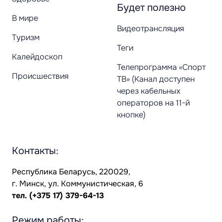
Будет полезно
В мире
Видеотрансляция
Туризм
Теги
Калейдоскоп
Телепрограмма «Спорт
Происшествия
ТВ» (Канал доступен
через кабельных
операторов на 11-й
кнопке)
Контакты:
Республика Беларусь, 220029,
г. Минск, ул. Коммунистическая, 6
тел.
(+375 17) 379-64-13
Режим работы: