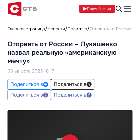
Прямой эфир
Главная страница
Новости
Политика
Оторвать от России – 
Оторвать от России – Лукашенко
назвал реальную «американскую
мечту»
08 августа 2025 18:17
Поделиться в
Поделиться в
Поделиться в
Поделиться в