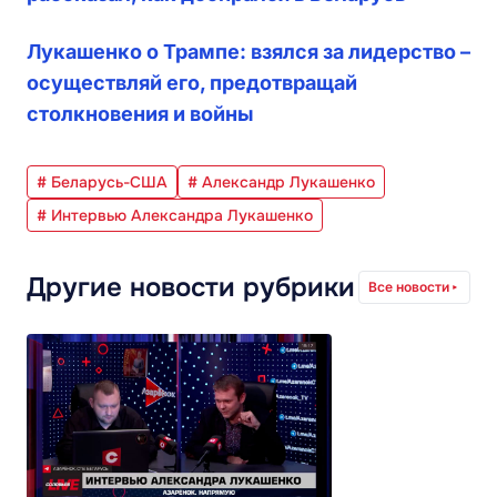
Лукашенко о Трампе: взялся за лидерство –
осуществляй его, предотвращай
столкновения и войны
# Беларусь-США
# Александр Лукашенко
# Интервью Александра Лукашенко
Другие новости рубрики
Все новости