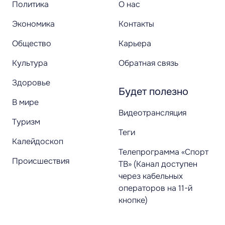
Политика
О нас
Экономика
Контакты
Общество
Карьера
Культура
Обратная связь
Здоровье
Будет полезно
В мире
Видеотрансляция
Туризм
Теги
Калейдоскоп
Телепрограмма «Спорт
Происшествия
ТВ» (Канал доступен
через кабельных
операторов на 11-й
кнопке)