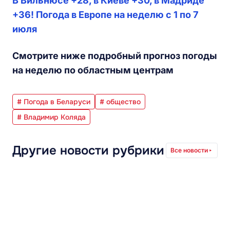
В Вильнюсе +28, в Киеве +30, в Мадриде
+36! Погода в Европе на неделю с 1 по 7
июля
Смотрите ниже подробный прогноз погоды
на неделю по областным центрам
# Погода в Беларуси
# общество
# Владимир Коляда
Другие новости рубрики
Все новости