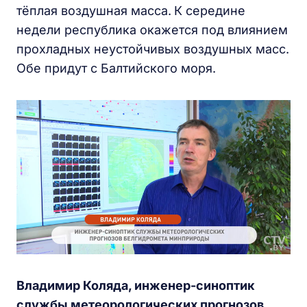
тёплая воздушная масса.
К середине
недели республика окажется под влиянием
прохладных неустойчивых воздушных масс.
Обе придут с Балтийского моря.
Владимир Коляда
, инженер-синоптик
службы метеорологических прогнозов