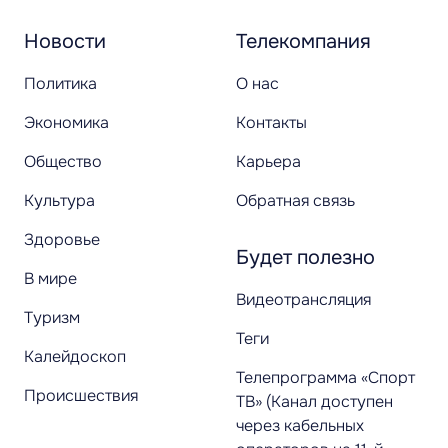
Новости
Телекомпания
Политика
О нас
Экономика
Контакты
Общество
Карьера
Культура
Обратная связь
Здоровье
Будет полезно
В мире
Видеотрансляция
Туризм
Теги
Калейдоскоп
Телепрограмма «Спорт
Происшествия
ТВ» (Канал доступен
через кабельных