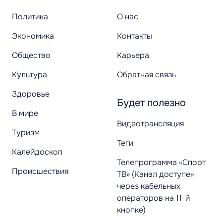
Политика
О нас
Экономика
Контакты
Общество
Карьера
Культура
Обратная связь
Здоровье
Будет полезно
В мире
Видеотрансляция
Туризм
Теги
Калейдоскоп
Телепрограмма «Спорт
Происшествия
ТВ» (Канал доступен
через кабельных
операторов на 11-й
кнопке)