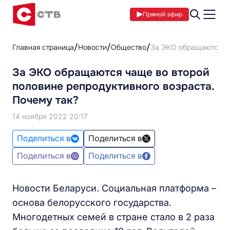
Прямой эфир
Главная страница
Новости
Общество
За ЭКО обращаются ча
За ЭКО обращаются чаще во второй
половине репродуктивного возраста.
Почему так?
14 ноября 2022 20:17
Поделиться в
Поделиться в
Поделиться в
Поделиться в
Новости Беларуси. Социальная платформа –
основа белорусского государства.
Многодетных семей в стране стало в 2 раза