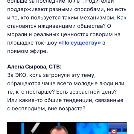
больше за последние 10 лет. Родителей
поддерживают разными способами, но есть
и те, кто пользуется таким механизмом. Как
становятся иждивенцами общества? О
морали и реальных ценностях говорим на
площадке ток-шоу
«По существу»
в
прямом эфире.
Алена Сырова, СТВ:
За ЭКО, коль затронули эту тему,
обращаются чаще всего молодые люди или
те, кто постарше? Есть возрастной ценз?
Или какие-то общие тенденции, связанные
с бесплодием, вне возраста?